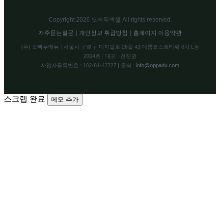
Copyright 2026 오빠두엑셀 All rights reserved.
자주묻는질문
|
개인정보 취급방침
|
홈페이지 이용약관
(주) 오빠두에듀 | 서울시 구로구 디지털로 26길 43 대륭포스트타워 8차 L동
2004호 | 대표 : 전진권
사업자등록번호 : 102-81-47727 | 문의 :
info@oppadu.com
스크랩 완료
메모 추가