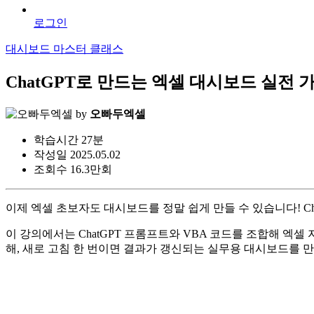
로그인
대시보드 마스터 클래스
ChatGPT로 만드는 엑셀 대시보드 실전 가
by
오빠두엑셀
학습시간
27분
작성일
2025.05.02
조회수
16.3만회
이제 엑셀 초보자도 대시보드를 정말 쉽게 만들 수 있습니다! C
이 강의에서는 ChatGPT 프롬프트와 VBA 코드를 조합해 
해, 새로 고침 한 번이면 결과가 갱신되는 실무용 대시보드를 만드