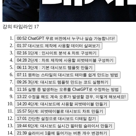
강의 타임라인
17
00:52
ChatGPT 무료 버전에서 누구나 실습 가능합니다!
01:37
대시보드 제작에 사용할 데이터 살펴보기
02:16
1단계 : 인사이트 분석 & 차트 구성하기
04:28
2단계 : 차트 제작에 사용할 피벗테이블 구성하기
06:11
3단계 : 기본 대시보드 템플릿 만들기
07:11
원하는 스타일의 대시보드 테마를 쉽게 만드는 방법
09:26
3단계: 대시보드 템플릿 만드는 코드 실행하기
11:16
실행 중 발생하는 오류를 ChatGPT로 수정하는 방법
13:22
수정을 해도 계속 오류가 발생할 경우, 이렇게 해보세요!
14:20
4단계: 대시보드에 사용할 피벗테이블 만들기
15:57
5단계: 피벗테이블로 대시보드 차트 만들기
17:01
간단한 설정으로 대시보드 디테일 잡기
19:44
6단계: 대시보드 실시간 필터링 슬라이서 만들기
21:39
슬라이서 1줄에 들어가는 버튼 개수 변경하기