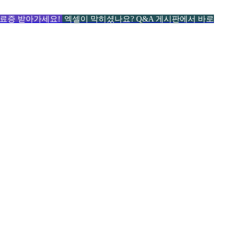
 수료증 받아가세요!
엑셀이 막히셨나요? Q&A 게시판에서 바로