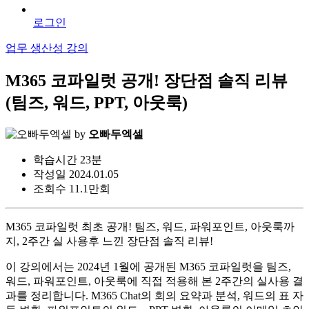
로그인
업무 생산성 강의
M365 코파일럿 공개! 장단점 솔직 리뷰
(팀즈, 워드, PPT, 아웃룩)
by
오빠두엑셀
학습시간
23분
작성일
2024.01.05
조회수
11.1만회
M365 코파일럿 최초 공개! 팀즈, 워드, 파워포인트, 아웃룩까
지, 2주간 실 사용후 느낀 장단점 솔직 리뷰!
이 강의에서는 2024년 1월에 공개된 M365 코파일럿을 팀즈,
워드, 파워포인트, 아웃룩에 직접 적용해 본 2주간의 실사용 결
과를 정리합니다. M365 Chat의 회의 요약과 분석, 워드의 표 자