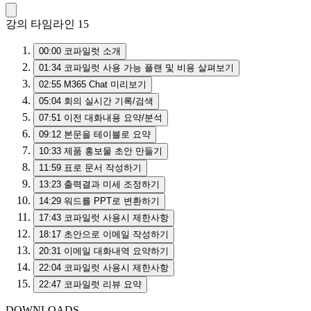
강의 타임라인
15
00:00
코파일럿 소개
01:34
코파일럿 사용 가능 플랜 및 비용 살펴보기
02:55
M365 Chat 미리보기
05:04
회의 실시간 기록/검색
07:51
이전 대화내용 요약/분석
09:12
본문을 테이블로 요약
10:33
제품 홍보물 초안 만들기
11:59
표로 문서 작성하기
13:23
출력결과 미세 조정하기
14:29
워드를 PPT로 변환하기
17:43
코파일럿 사용시 제한사항
18:17
초안으로 이메일 작성하기
20:31
이메일 대화내역 요약하기
22:04
코파일럿 사용시 제한사항
22:47
코파일럿 리뷰 요약
DOWNLOADS