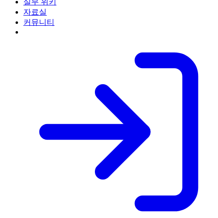
실무 위키
자료실
커뮤니티