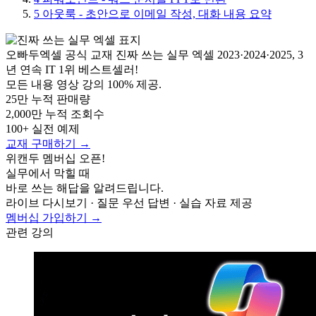
5
아웃룩 - 초안으로 이메일 작성, 대화 내용 요약
오빠두엑셀 공식 교재
진짜 쓰는 실무 엑셀
2023·2024·2025, 3
년 연속 IT 1위 베스트셀러!
모든 내용 영상 강의 100% 제공.
25만
누적 판매량
2,000만
누적 조회수
100+
실전 예제
교재 구매하기 →
위캔두 멤버십 오픈!
실무에서 막힐 때
바로 쓰는 해답을 알려드립니다.
라이브 다시보기 · 질문 우선 답변 · 실습 자료 제공
멤버십 가입하기 →
관련 강의