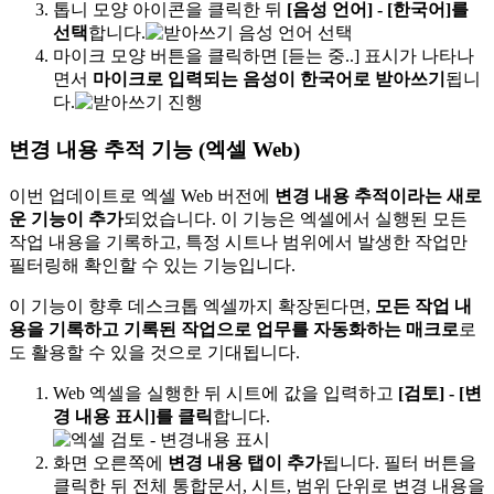
톱니 모양 아이콘을 클릭한 뒤
[음성 언어] - [한국어]를
선택
합니다.
마이크 모양 버튼을 클릭하면 [듣는 중..] 표시가 나타나
면서
마이크로 입력되는 음성이 한국어로 받아쓰기
됩니
다.
변경 내용 추적 기능 (엑셀 Web)
이번 업데이트로 엑셀 Web 버전에
변경 내용 추적이라는 새로
운 기능이 추가
되었습니다. 이 기능은 엑셀에서 실행된 모든
작업 내용을 기록하고, 특정 시트나 범위에서 발생한 작업만
필터링해 확인할 수 있는 기능입니다.
이 기능이 향후 데스크톱 엑셀까지 확장된다면,
모든 작업 내
용을 기록하고 기록된 작업으로 업무를 자동화하는 매크로
로
도 활용할 수 있을 것으로 기대됩니다.
Web 엑셀을 실행한 뒤 시트에 값을 입력하고
[검토] - [변
경 내용 표시]를 클릭
합니다.
화면 오른쪽에
변경 내용 탭이 추가
됩니다. 필터 버튼을
클릭한 뒤 전체 통합문서, 시트, 범위 단위로 변경 내용을