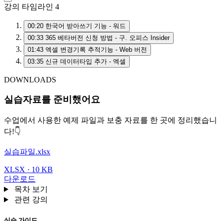
강의 타임라인
4
00:20
한국어 받아쓰기 기능 - 워드
00:33
365 베타버전 신청 방법 - 구. 오피스 Insider
01:43
엑셀 변경기록 추적기능 - Web 버전
03:35
신규 데이터타입 추가 - 엑셀
DOWNLOADS
실습자료를 준비했어요
수업에서 사용한 예제 파일과 보충 자료를 한 곳에 정리했습니
다!👇
실습파일.xlsx
XLSX · 10 KB
다운로드
목차 보기
관련 강의
실습 가이드