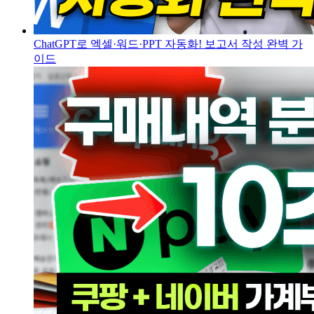
ChatGPT로 엑셀·워드·PPT 자동화! 보고서 작성 완벽 가
이드