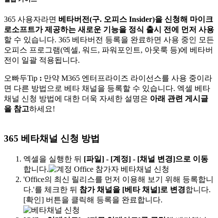
365 사용자라면
베타버전(구. 오피스 Insider)을 신청해 마이크
로소프트가 제공하는 새로운 기능을 정식 출시 전에 먼저 사용
할 수 있습니다. 365 베타버전 등록을 완료하면 사용 중인 모든
오피스 프로그램(엑셀, 워드, 파워포인트, 아웃룩 등)에 베타버
전이 일괄 적용됩니다.
오빠두Tip
:
만약 M365 엔터프라이즈 라이선스를 사용 중이라
면 다른 방법으로 베타 채널을 등록할 수 있습니다. 엑셀 베타
채널 신청 방법에 대한 더욱 자세한 설명은
아래 관련 게시글
을 참고
하세요!
365 베타채널 신청 방법
엑셀을 실행한 뒤
[파일] - [계정] - [채널 변경]으로 이동
합니다.
'Office의 최신 릴리스를 먼저 이용해 보기 위해 등록합니
다.'를 체크한 뒤
참가 채널을 [베타 채널]로 변경
합니다.
[확인] 버튼을 클릭해 등록을 완료합니다.