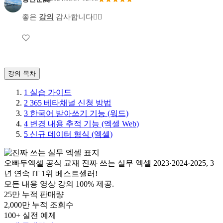
좋은
강의
감사합니다🙇‍♂️
강의 목차
1
실습 가이드
2
365 베타채널 신청 방법
3
한국어 받아쓰기 기능 (워드)
4
변경 내용 추적 기능 (엑셀 Web)
5
신규 데이터 형식 (엑셀)
오빠두엑셀 공식 교재
진짜 쓰는 실무 엑셀
2023·2024·2025, 3
년 연속 IT 1위 베스트셀러!
모든 내용 영상 강의 100% 제공.
25만
누적 판매량
2,000만
누적 조회수
100+
실전 예제