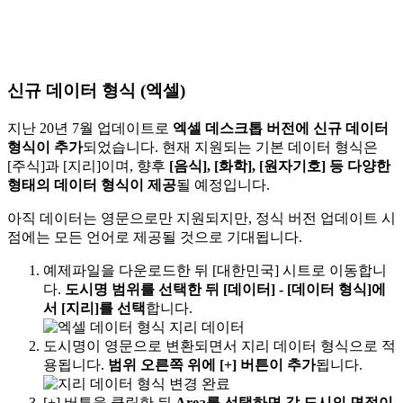
신규 데이터 형식 (엑셀)
지난 20년 7월 업데이트로
엑셀 데스크톱 버전에 신규 데이터
형식이 추가
되었습니다. 현재 지원되는 기본 데이터 형식은
[주식]과 [지리]이며, 향후
[음식], [화학], [원자기호] 등 다양한
형태의 데이터 형식이 제공
될 예정입니다.
아직 데이터는 영문으로만 지원되지만, 정식 버전 업데이트 시
점에는 모든 언어로 제공될 것으로 기대됩니다.
예제파일을 다운로드한 뒤 [대한민국] 시트로 이동합니
다.
도시명 범위를 선택한 뒤 [데이터] - [데이터 형식]에
서 [지리]를 선택
합니다.
도시명이 영문으로 변환되면서 지리 데이터 형식으로 적
용됩니다.
범위 오른쪽 위에 [+] 버튼이 추가
됩니다.
[+] 버튼을 클릭한 뒤
Area를 선택하면 각 도시의 면적이