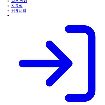
실무 위키
자료실
커뮤니티