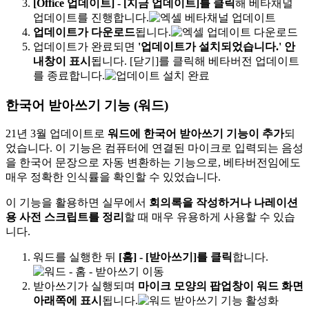
[Office 업데이트] - [지금 업데이트]를 클릭
해 베타채널
업데이트를 진행합니다.
업데이트가 다운로드
됩니다.
업데이트가 완료되면
'업데이트가 설치되었습니다.' 안
내창이 표시
됩니다. [닫기]를 클릭해 베타버전 업데이트
를 종료합니다.
한국어 받아쓰기 기능 (워드)
21년 3월 업데이트로
워드에 한국어 받아쓰기 기능이 추가
되
었습니다. 이 기능은 컴퓨터에 연결된 마이크로 입력되는 음성
을 한국어 문장으로 자동 변환하는 기능으로, 베타버전임에도
매우 정확한 인식률을 확인할 수 있었습니다.
이 기능을 활용하면 실무에서
회의록을 작성하거나 나레이션
용 사전 스크립트를 정리
할 때 매우 유용하게 사용할 수 있습
니다.
워드를 실행한 뒤
[홈] - [받아쓰기]를 클릭
합니다.
받아쓰기가 실행되며
마이크 모양의 팝업창이 워드 화면
아래쪽에 표시
됩니다.