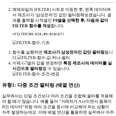
예제파일의 [FILTER] 시트로 이동한 후, 왼쪽 데이터에
서 제조사가 '삼성전자'인 값만 필터링해보겠습니다. 결
과를 출력할 시작셀인
F9셀을 선택한 후, 다음과 같이
FILTER 함수를 작성
합니다.
=
FILTER
(
B9:D18
,
B9:B18
=
G7
)
함수를 실행하면
제조사가 삼성전자인 값만 필터링
됩니
다.
이제 G7셀의 값을 변경하면
특정 제조사의 데이터를 실
시간으로 필터링
할 수 있습니다.
유형1: 다중 조건 필터링 (배열 연산)
실무에서는 단일 조건보다 여러 조건을 조합해 필터를 적용해
야 할 때가 많습니다. 예를 들어 "거래처가 A사이면서 품목이
B인 데이터"처럼 여러 조건을 동시에 비교해야 하는 상황이
자주 발생하는데요. 이때 배열 연산을 활용하면 실무에서 마주