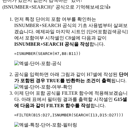
단어가 있는지 없는지 검색하는
"있어?
(ISNUMBER+SEARCH)" 공식으로 기억
해보세요!👍
먼저 특정 단어의 포함 여부를 확인하는
ISNUMBER+SEARCH 공식의 기초 사용법부터 살펴보
겠습니다. 예제파일 마지막 시트인 [단어포함검색공식]
에서 포함여부 시작셀인 C8셀에 다음과 같이
ISNUMBER+SEARCH 공식을 작성
합니다.
=
ISNUMBER
(
SEARCH
(
H7
,
B8:B11
)
)
공식을 입력하면 아래 그림과 같이 H7셀에 작성된
단어
가 포함된 경우 TRUE를 반환하는 조건이 출력
됩니다.
이제 단어 포함 공식을 FILTER 함수에 적용해보겠습니
다. 아래 표에서 필터링 결과를 출력할 시작셀인
G15셀
에 다음과 같이 FILTER 함수를 작성
합니다.
=
FILTER
(
B15:D27
,
ISNUMBER
(
SEARCH
(
I13
,
D15:D27
)
)
)