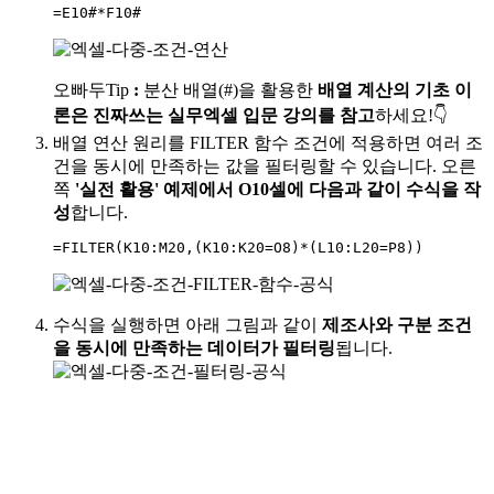
=
E10#
*
F10#
오빠두Tip
:
분산 배열(#)을 활용한
배열 계산의 기초 이
론은 진짜쓰는 실무엑셀 입문 강의를 참고
하세요!👇
배열 연산 원리를 FILTER 함수 조건에 적용하면 여러 조
건을 동시에 만족하는 값을 필터링할 수 있습니다. 오른
쪽
'실전 활용' 예제에서 O10셀에 다음과 같이 수식을 작
성
합니다.
=
FILTER
(
K10:M20
,
(
K10:K20
=
O8
)
*
(
L10:L20
=
P8
)
)
수식을 실행하면 아래 그림과 같이
제조사와 구분 조건
을 동시에 만족하는 데이터가 필터링
됩니다.