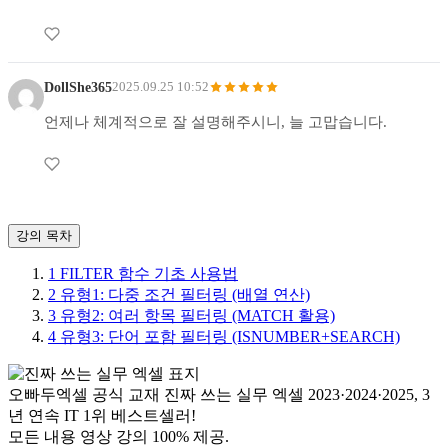
DollShe365
2025.09.25 10:52
언제나 체계적으로 잘 설명해주시니, 늘 고맙습니다.
강의 목차
1
FILTER 함수 기초 사용법
2
유형1: 다중 조건 필터링 (배열 연산)
3
유형2: 여러 항목 필터링 (MATCH 활용)
4
유형3: 단어 포함 필터링 (ISNUMBER+SEARCH)
오빠두엑셀 공식 교재
진짜 쓰는 실무 엑셀
2023·2024·2025, 3
년 연속 IT 1위 베스트셀러!
모든 내용 영상 강의 100% 제공.