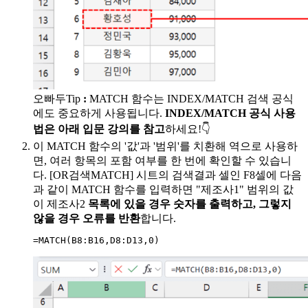
오빠두Tip
:
MATCH 함수는 INDEX/MATCH 검색 공식
에도 중요하게 사용됩니다.
INDEX/MATCH 공식 사용
법은 아래 입문 강의를 참고
하세요!👇
이 MATCH 함수의 '값'과 '범위'를 치환해 역으로 사용하
면, 여러 항목의 포함 여부를 한 번에 확인할 수 있습니
다. [OR검색MATCH] 시트의 검색결과 셀인 F8셀에 다음
과 같이 MATCH 함수를 입력하면 "제조사1" 범위의 값
이 제조사2
목록에 있을 경우 숫자를 출력하고, 그렇지
않을 경우 오류를 반환
합니다.
=
MATCH
(
B8:B16
,
D8:D13
,
0
)