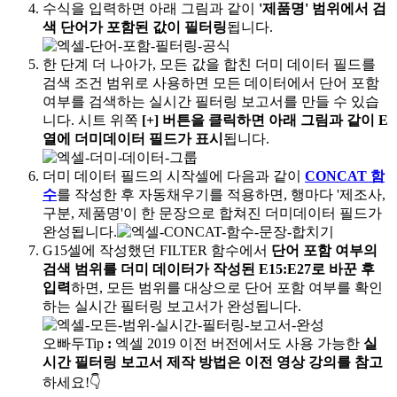
수식을 입력하면 아래 그림과 같이
'제품명' 범위에서 검
색 단어가 포함된 값이 필터링
됩니다.
한 단계 더 나아가, 모든 값을 합친 더미 데이터 필드를
검색 조건 범위로 사용하면 모든 데이터에서 단어 포함
여부를 검색하는 실시간 필터링 보고서를 만들 수 있습
니다. 시트 위쪽
[+] 버튼을 클릭하면 아래 그림과 같이 E
열에 더미데이터 필드가 표시
됩니다.
더미 데이터 필드의 시작셀에 다음과 같이
CONCAT 함
수
를 작성한 후 자동채우기를 적용하면, 행마다 '제조사,
구분, 제품명'이 한 문장으로 합쳐진 더미데이터 필드가
완성됩니다.
G15셀에 작성했던 FILTER 함수에서
단어 포함 여부의
검색 범위를 더미 데이터가 작성된 E15:E27로 바꾼 후
입력
하면, 모든 범위를 대상으로 단어 포함 여부를 확인
하는 실시간 필터링 보고서가 완성됩니다.
오빠두Tip
:
엑셀 2019 이전 버전에서도 사용 가능한
실
시간 필터링 보고서 제작 방법은 이전 영상 강의를 참고
하세요!👇