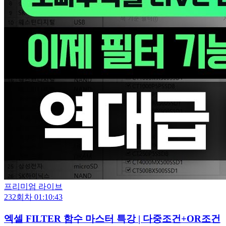
프리미엄 라이브
232회차
01:10:43
엑셀 FILTER 함수 마스터 특강 | 다중조건+OR조건