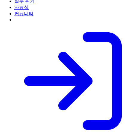
실무 위키
자료실
커뮤니티