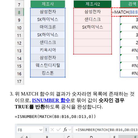
위 MATCH 함수의 결과가 숫자라면 목록에 존재하는 것
이므로,
ISNUMBER 함수
로 묶어 값이
숫자인 경우
TRUE를 반환
하도록 공식을 완성합니다.
=
ISNUMBER
(
MATCH
(
B8:B16
,
D8:D13
,
0
)
)