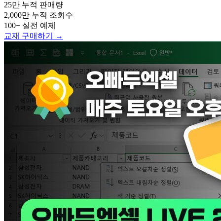
25만
누적 판매량
2,000만
누적 조회수
100+
실전 예제
교재 구매하기 →