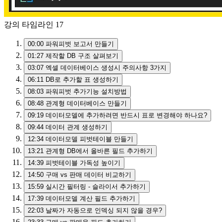
강의 타임라인
17
00:00
파워피벗 보고서 만들기
01:27
제작할 DB 구조 살펴보기
03:07
엑셀 데이터베이스 생성시 주의사항 3가지
06:11
DB로 추가할 표 생성하기
08:03
파워피벗 추가기능 설치방법
08:48
관계형 데이터베이스 만들기
09:19
데이터모델에 추가하려면 반드시 표로 변경해야 하나요?
09:44
데이터 관계 생성하기
12:34
데이터모델 피벗테이블 만들기
13:21
관계형 DB에서 올바른 필드 추가하기
14:39
피벗테이블 가독성 높이기
14:50
구매 vs 판매 데이터 비교하기
15:59
실시간 필터링 - 슬라이서 추가하기
17:39
데이터모델 계산 필드 추가하기
22:03
날짜가 자동으로 인덱싱 되지 않을 경우?