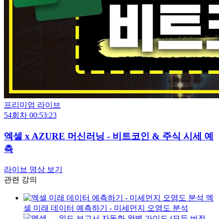
프리미엄 라이브
54회차
00:53:23
엑셀 x AZURE 머신러닝 - 비트코인 & 주식 시세 예
측
라이브 영상 보기
관련 강의
엑
셀 미래 데이터 예측하기 - 미세먼지 오염도 분석