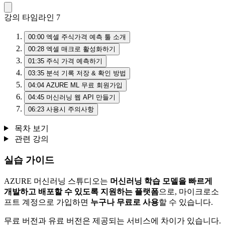
강의 타임라인
7
00:00
엑셀 주식가격 예측 툴 소개
00:28
엑셀 매크로 활성화하기
01:35
주식 가격 예측하기
03:35
분석 기록 저장 & 확인 방법
04:04
AZURE ML 무료 회원가입
04:45
머신러닝 웹 API 만들기
06:23
사용시 주의사항
목차 보기
관련 강의
실습 가이드
AZURE 머신러닝 스튜디오는
머신러닝 학습 모델을 빠르게
개발하고 배포할 수 있도록 지원하는 플랫폼
으로, 마이크로소
프트 계정으로 가입하면
누구나 무료로 사용
할 수 있습니다.
무료 버전과 유료 버전은 제공되는 서비스에 차이가 있습니다.