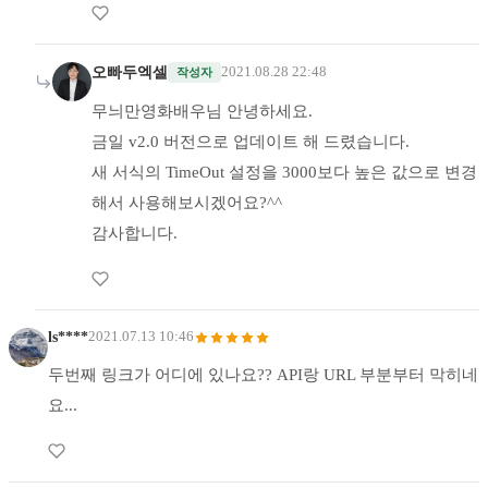
오빠두엑셀
2021.08.28 22:48
작성자
무늬만영화배우님 안녕하세요.
금일 v2.0 버전으로 업데이트 해 드렸습니다.
새 서식의 TimeOut 설정을 3000보다 높은 값으로 변경
해서 사용해보시겠어요?^^
감사합니다.
ls****
2021.07.13 10:46
두번째 링크가 어디에 있나요?? API랑 URL 부분부터 막히네
요...