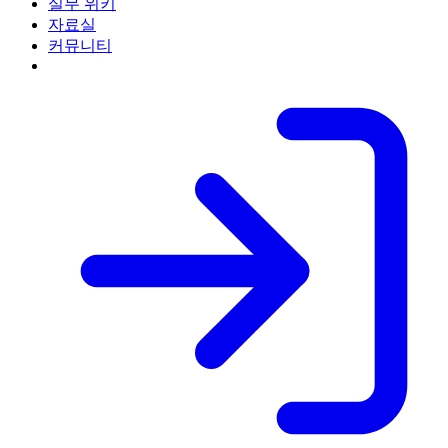
실무 위키
자료실
커뮤니티