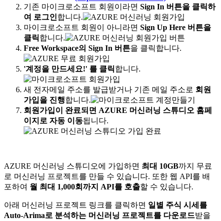
기존 마이크로소프트 회원이라면
Sign In 버튼을 클릭하
여 로그인
합니다.
마이크로소프트 회원이 아니라면
Sign Up Here 버튼을
클릭
합니다.
Free Workspace의 Sign In 버튼
을 클릭합니다.
'계정을 만드세요!' 를 클릭
합니다.
새 전자메일 주소를 발급받거나 기존 메일 주소로
회원
가입을 진행
합니다.
회원가입이 완료되면 AZURE 머신러닝 스튜디오 홈페
이지로 자동 이동
됩니다.
AZURE 머신러닝 스튜디오에 가입하면
최대 10GB
까지 무료
로 머신러닝 프로젝트를 만들 수 있습니다. 또한 웹 API를 배
포하여
월 최대 1,000회까지 API를 호출
할 수 있습니다.
아래 머신러닝 프로젝트 링크를 클릭하면
일별 주식 시세를
Auto-Arima로 분석하는 머신러닝 프로젝트를 다운로드
받을