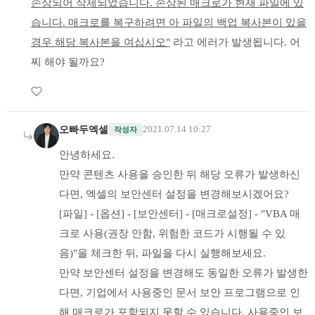
손상되어 삭제되었습니다. 손상된 매크로가 현재 파일에 있
습니다. 매크로를 복구하려면 아 파일의 백업 복사본이 있을
경우 해당 복사본을 여십시오"
라고 에러가 발생됩니다. 어
찌 해야 될까요?
오빠두엑셀
2021.07.14 10:27
작성자
안녕하세요.
만약 콘텐츠 사용을 승인한 뒤 해당 오류가 발생하신
다면, 엑셀의 보안센터 설정을 변경해보시겠어요?
[파일] - [옵션] - [보안센터] - [매크로설정] - "VBA 매
크로 사용(권장 안함, 위험한 코드가 시행될 수 있
음)"을 체크한 뒤, 파일을 다시 실행해보세요.
만약 보안센터 설정을 변경해도 동일한 오류가 발생한
다면, 기업에서 사용중인 문서 보안 프로그램으로 인
해 매크로가 포함되지 못할 수 있습니다. 사용중인 보