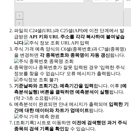
파일의 C24셀(URL)과 C25셀(API)에 이전 단계에서 발
급받은
API 키와 URL 주소를 각각 복사하여 붙여넣습
니다
.
주식 가격 예측 양식의 C6셀(종목번호)과 C7셀(종목명)
을 변경하면
각 종목번호와 종목명이 자동 갱신
됩니다.
종목명이나 종목번호가 잘못 입력된 경우 '입력한 주식
정보를 찾을 수 없습니다' 오류 메시지가 출력됩니다.
기준날짜와 조회기간, 예측기간을 입력
합니다. 이후
[예
측분석실행] 버튼을 클릭하면 예측분석이 실행
됩니다.
(약 2~3초 소요됩니다.)
예측분석이 완료되면 안내 메시지가 출력되며
입력한 기
간에 대한 데이터와 차트가 업데이트
됩니다.
[조회기록] 시트로 이동하면
이전에 검색했던 과거 주식
종목의 검색 기록을 확인
할 수 있습니다.