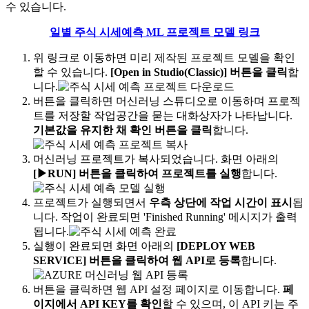
수 있습니다.
일별 주식 시세예측 ML 프로젝트 모델 링크
위 링크로 이동하면 미리 제작된 프로젝트 모델을 확인
할 수 있습니다.
[Open in Studio(Classic)] 버튼을 클릭
합
니다.
버튼을 클릭하면 머신러닝 스튜디오로 이동하며 프로젝
트를 저장할 작업공간을 묻는 대화상자가 나타납니다.
기본값을 유지한 채 확인 버튼을 클릭
합니다.
머신러닝 프로젝트가 복사되었습니다. 화면 아래의
[▶RUN] 버튼을 클릭하여 프로젝트를 실행
합니다.
프로젝트가 실행되면서
우측 상단에 작업 시간이 표시
됩
니다. 작업이 완료되면 'Finished Running' 메시지가 출력
됩니다.
실행이 완료되면 화면 아래의
[DEPLOY WEB
SERVICE] 버튼을 클릭하여 웹 API로 등록
합니다.
버튼을 클릭하면 웹 API 설정 페이지로 이동합니다.
페
이지에서 API KEY를 확인
할 수 있으며, 이 API 키는 주