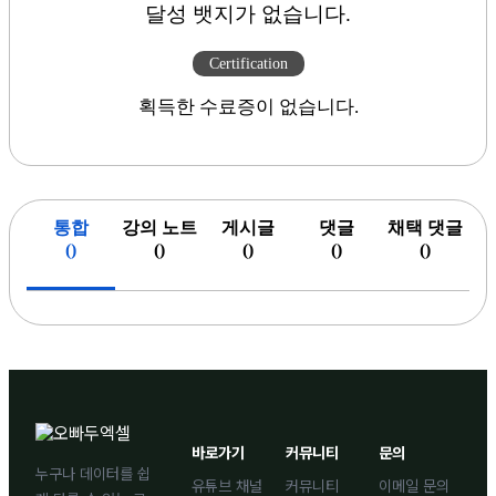
달성 뱃지가 없습니다.
Certification
획득한 수료증이 없습니다.
통합
강의 노트
게시글
댓글
채택 댓글
(
)
(
)
(
)
(
)
(
)
바로가기
커뮤니티
문의
누구나 데이터를 쉽
유튜브 채널
커뮤니티
이메일 문의