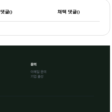
(
)
(
)
댓글
채택 댓글
문의
이메일 문의
기업 출강