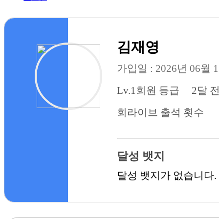
김재영
가입일 : 2026년 06월 
Lv.1
회원 등급
2달 
회
라이브 출석 횟수
달성 뱃지
달성 뱃지가 없습니다.