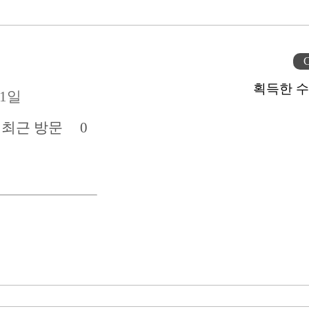
C
획득한 수
11일
전
최근 방문
0