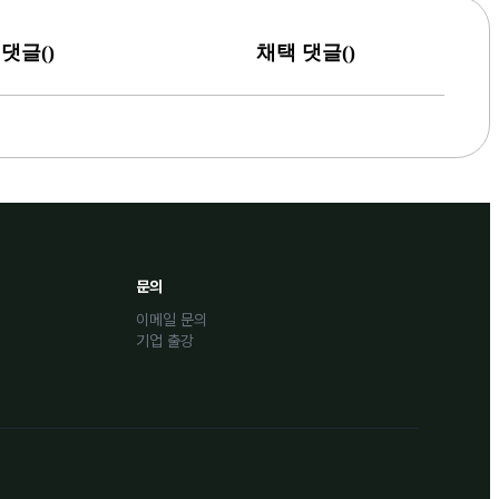
(
)
(
)
댓글
채택 댓글
문의
이메일 문의
기업 출강