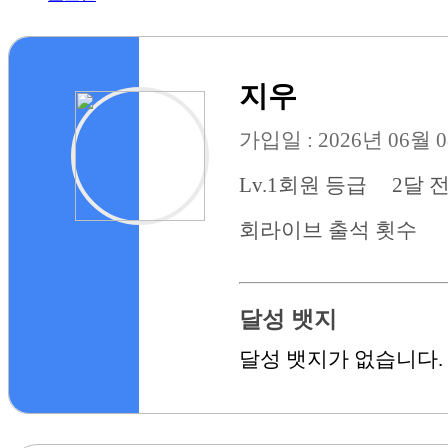
지우
가입일 : 2026년 06월 
Lv.1
회원 등급
2달 
회
라이브 출석 횟수
달성 뱃지
달성 뱃지가 없습니다.