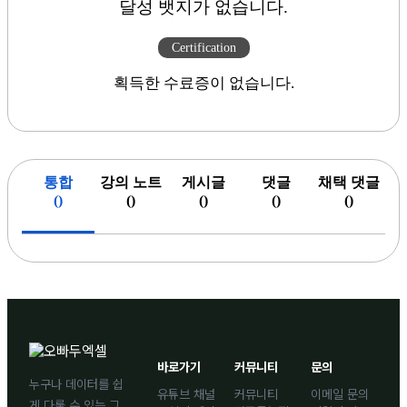
달성 뱃지가 없습니다.
Certification
획득한 수료증이 없습니다.
통합
강의 노트
게시글
댓글
채택 댓글
(
)
(
)
(
)
(
)
(
)
바로가기
커뮤니티
문의
누구나 데이터를 쉽
유튜브 채널
커뮤니티
이메일 문의
게 다룰 수 있는 그