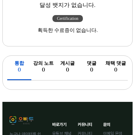
달성 뱃지가 없습니다.
Certification
획득한 수료증이 없습니다.
통합
강의 노트
게시글
댓글
채택 댓글
(
)
(
)
(
)
(
)
(
)
바로가기
커뮤니티
문의
유튜브 채널
커뮤니티
이메일 문의
누구나 데이터를 쉽