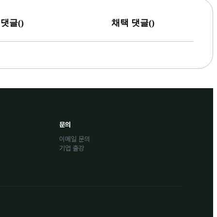
(
)
(
)
댓글
채택 댓글
문의
이메일 문의
기업 출강