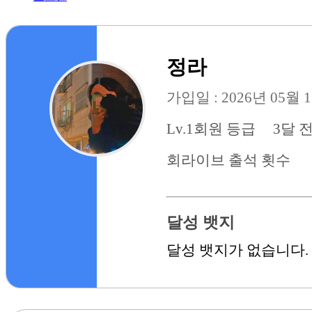
정라
가입일 : 2026년 05월 
Lv.1
회원 등급
3달 
회
라이브 출석 횟수
달성 뱃지
달성 뱃지가 없습니다.