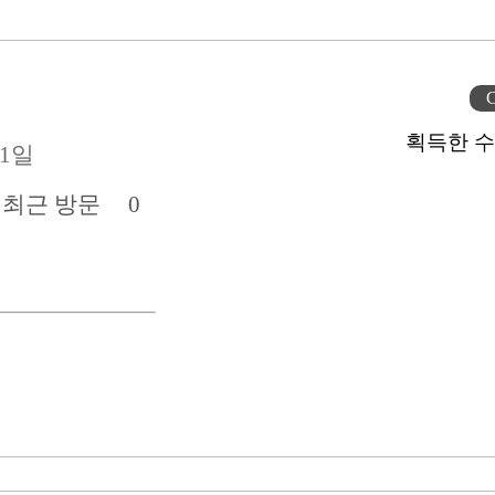
C
획득한 수
11일
전
최근 방문
0