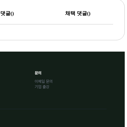
(
)
(
)
댓글
채택 댓글
문의
이메일 문의
기업 출강