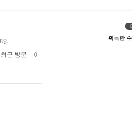
C
획득한 수
28일
전
최근 방문
0