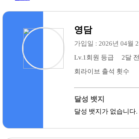
영담
가입일 : 2026년 04월 
Lv.1
회원 등급
2달 
회
라이브 출석 횟수
달성 뱃지
달성 뱃지가 없습니다.