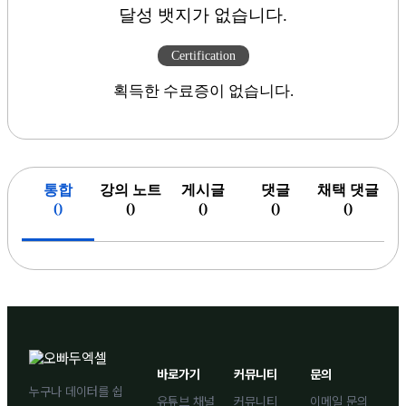
달성 뱃지가 없습니다.
Certification
획득한 수료증이 없습니다.
통합
강의 노트
게시글
댓글
채택 댓글
(
)
(
)
(
)
(
)
(
)
바로가기
커뮤니티
문의
누구나 데이터를 쉽
유튜브 채널
커뮤니티
이메일 문의