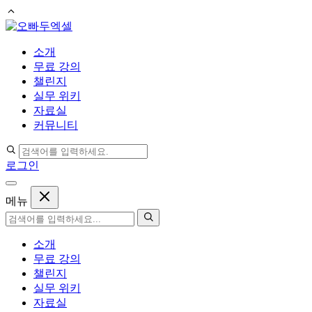
컨
텐
소개
츠
무료 강의
로
챌린지
건
실무 위키
너
자료실
뛰
커뮤니티
기
로그인
메뉴
소개
무료 강의
챌린지
실무 위키
자료실