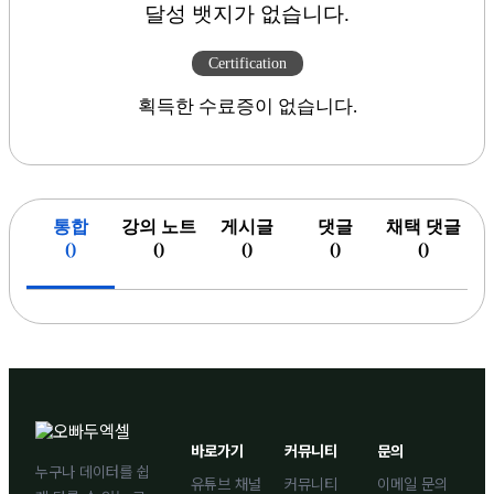
달성 뱃지가 없습니다.
Certification
획득한 수료증이 없습니다.
통합
강의 노트
게시글
댓글
채택 댓글
(
)
(
)
(
)
(
)
(
)
바로가기
커뮤니티
문의
누구나 데이터를 쉽
유튜브 채널
커뮤니티
이메일 문의