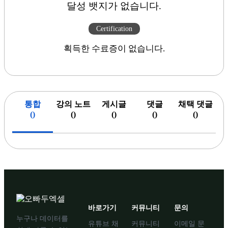
달성 뱃지가 없습니다.
Certification
획득한 수료증이 없습니다.
통합
강의 노트
게시글
댓글
채택 댓글
(
)
(
)
(
)
(
)
(
)
바로가기
커뮤니티
문의
누구나 데이터를
유튜브 채
커뮤니티
이메일 문