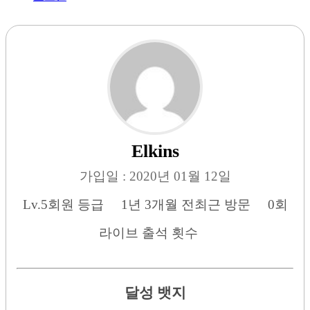
Elkins
가입일 : 2020년 01월 12일
Lv.5
회원 등급
1년 3개월 전
최근 방문
0회
라이브 출석 횟수
달성 뱃지