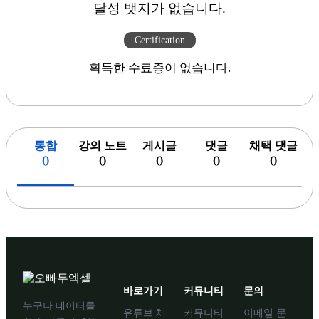
달성 뱃지가 없습니다.
Certification
획득한 수료증이 없습니다.
통합
강의 노트
게시글
댓글
채택 댓글
(
)
(
)
(
)
(
)
(
)
바로가기
커뮤니티
문의
누구나 데이터를
유튜브 채
커뮤니티
이메일 문