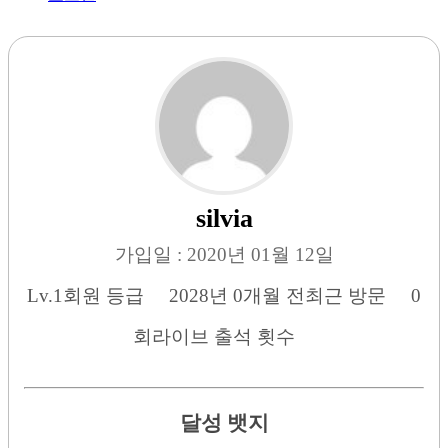
silvia
가입일 : 2020년 01월 12일
Lv.1
회원 등급
2028년 0개월 전
최근 방문
0
회
라이브 출석 횟수
달성 뱃지