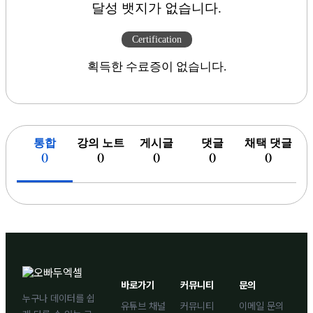
달성 뱃지가 없습니다.
Certification
획득한 수료증이 없습니다.
통합
강의 노트
게시글
댓글
채택 댓글
(
)
(
)
(
)
(
)
(
)
바로가기
커뮤니티
문의
누구나 데이터를 쉽
유튜브 채널
커뮤니티
이메일 문의