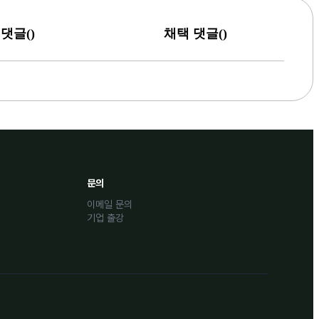
(
)
(
)
댓글
채택 댓글
문의
이메일 문의
기업 출강