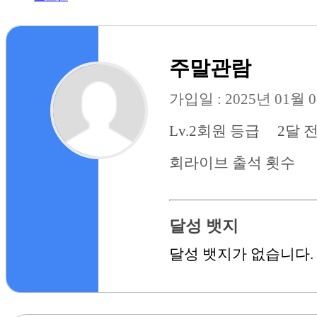
주말관람
가입일 : 2025년 01월 
Lv.2
회원 등급
2달 
회
라이브 출석 횟수
달성 뱃지
달성 뱃지가 없습니다.