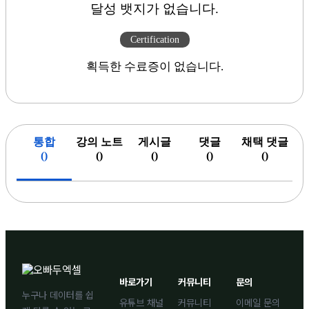
달성 뱃지가 없습니다.
Certification
획득한 수료증이 없습니다.
통합
강의 노트
게시글
댓글
채택 댓글
(
)
(
)
(
)
(
)
(
)
바로가기
커뮤니티
문의
누구나 데이터를 쉽
유튜브 채널
커뮤니티
이메일 문의