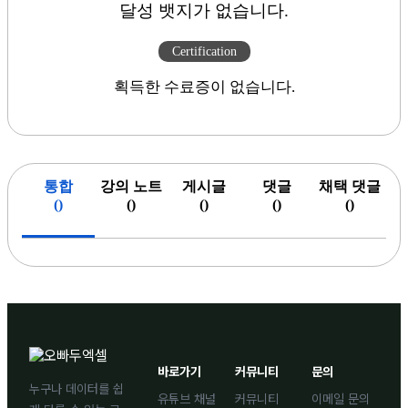
달성 뱃지가 없습니다.
Certification
획득한 수료증이 없습니다.
통합
강의 노트
게시글
댓글
채택 댓글
(
)
(
)
(
)
(
)
(
)
바로가기
커뮤니티
문의
누구나 데이터를 쉽
유튜브 채널
커뮤니티
이메일 문의