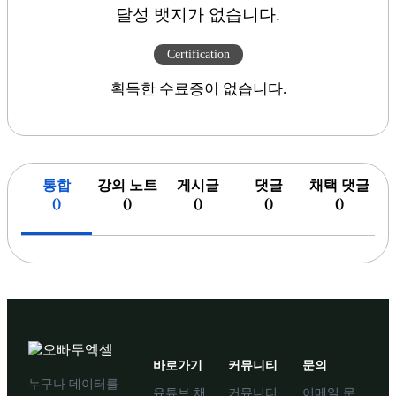
달성 뱃지가 없습니다.
Certification
획득한 수료증이 없습니다.
통합
강의 노트
게시글
댓글
채택 댓글
(
)
(
)
(
)
(
)
(
)
바로가기
커뮤니티
문의
누구나 데이터를
유튜브 채
커뮤니티
이메일 문