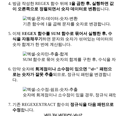
방금 작성한 REGEX 함수 뒤에
1을 곱한 후, 실행하면 값
이 오른쪽으로 정렬되면서 숫자 데이터로 변환
됩니다.
기존 함수에 1을 곱해 문자를 숫자로 변경합니다.
이제 R
EGEX 함수를 SUM 함수로 묶어서 실행한 후, 수
식을 자동채우기
하면 문자와 숫자가 섞여있는 데이터의
숫자 합계가 한 번에 계산됩니다.
SUM 함수로 묶어 숫자의 합계를 구한 후, 수식을
만약 숫자에
회계점이나 소수점이 있으면 "\d+" 패턴으
로는 숫자가 잘못 추출
되므로, 정규식 패턴을 변경합니
다.
숫자에 회계점이나 소수점이 있을 경우, 정규식 패
기존 REGEXEXTRACT 함수의
정규식을 다음 패턴으로
수정
합니다.
\d{1,3}(,\d{3})*(\.\d+)?