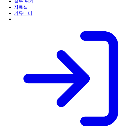
실무 위키
자료실
커뮤니티