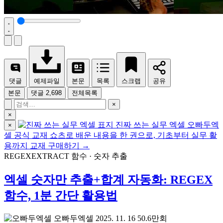
댓글
예제파일
본문
목록
스크랩
공유
본문
댓글
2,698
전체목록
×
×
진짜 쓰는 실무 엑셀
오빠두엑
×
셀 공식 교재
쇼츠로 배운 내용을 한 권으로, 기초부터 실무 활
용까지
교재 구매하기 →
REGEXEXTRACT 함수 · 숫자 추출
엑셀 숫자만 추출+합계 자동화: REGEX
함수, 1분 간단 활용법
오빠두엑셀
2025. 11. 16
50.6만
회