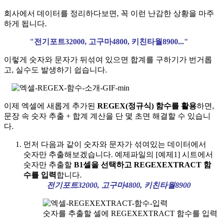
회사에서 데이터를 정리하다보면, 꼭 이런 난감한 상황을 마주
하게 됩니다.
"전기포트32000, 고구마4800, 키친타월8900..."
이렇게
숫자와 문자가 뒤섞여 있으면
합계를 구하기가 번거롭
고, 실수도 발생하기 쉽습니다.
이제 엑셀에 새롭게 추가된
REGEX(정규식) 함수를 활용
하면,
문장 속 숫자 추출 + 합계 계산을 단 몇 초면 해결할 수 있습니
다.
먼저 다음과 같이 숫자와 문자가 섞여있는 데이터에서
숫자만 추출해보겠습니다. 예제파일의 [예제1] 시트에서
숫자만 추출할
B1셀을 선택하고 REGEXEXTRACT 함
수를 입력
합니다.
전기포트32000, 고구마4800, 키친타월8900
숫자를 추출할 셀에 REGEXEXTRACT 함수를 입