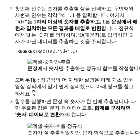
첫번째 인수는 숫자를 추출할 셀을 선택하고, 두번째와
세번째 인수는 각각 "\d+", 1 을 입력합니다. 여기서
"\d+"는 1자리 이상의 숫자를 추출하고, 1은 문장에서 패
턴과 일치하는 모든 결과를 배열로 반환
합니다. 정규식
에서 \d 는 '숫자'를 의미하며,
\D(대문자)로 입력하면 숫
자가 아닌 데이터를 추출하는 것을 주의
합니다.
=
REGEXEXTRACT
(
A2
,
"\d+"
,
1
)
문장에서 숫자만 추출하는 정규식 함수를 작성합니
오빠두Tip
:
정규식의 더 자세한 설명은 아래 기초 입문
영상 강의에서 알기 쉽게 정리했으니 아래 링크를 참고
하세요!👇
함수를 실행하면 문장 속 숫자가 한 번에 추출됩니다. 다
만 추출된 값은 '문자' 데이터이므로,
합계를 구하려면
'숫자' 데이터로 변환
해야 합니다.
숫자가 잘 추출되었지만, 문자 형식으로 추출됩니다