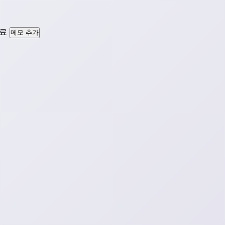
료
메모 추가