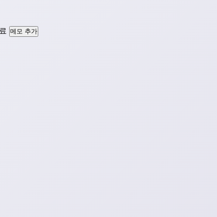
료
메모 추가