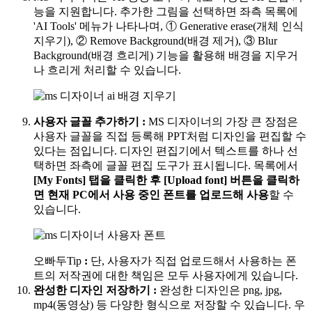
능을 지원합니다. 추가한 그림을 선택하면 좌측 목록에
'AI Tools' 메뉴가 나타나며,
① Generative erase(개체 인식
지우기), ② Remove Background(배경 제거), ③ Blur
Background(배경 흐리게) 기능
을 활용해 배경을 지우거
나 흐리게 처리할 수 있습니다.
사용자 글꼴 추가하기
:
MS 디자이너의 가장 큰 장점은
사용자 글꼴을 직접 등록해 PPT처럼 디자인을 편집할 수
있다는 점입니다. 디자인 편집기에서 텍스트를 하나 선
택하면 좌측에 글꼴 편집 도구가 표시됩니다. 목록에서
[My Fonts] 탭을 클릭한 후 [Upload font] 버튼을 클릭하
면 현재 PC에서 사용 중인 폰트를 업로드해 사용
할 수
있습니다.
오빠두Tip
:
단, 사용자가 직접 업로드해서 사용하는 폰
트의 저작권에 대한 책임은 모두 사용자에게 있습니다.
완성한 디자인 저장하기
:
완성한 디자인은 png, jpg,
mp4(동영상) 등 다양한 형식으로 저장할 수 있습니다. 우