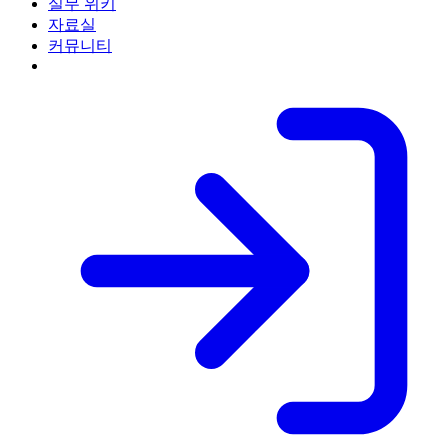
실무 위키
자료실
커뮤니티