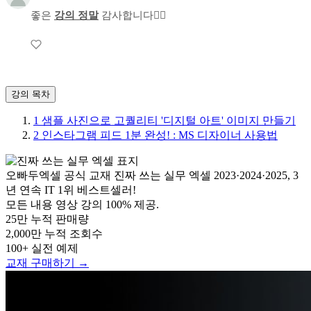
좋은
강의 정말
감사합니다🙇‍♂️
강의 목차
1
샘플 사진으로 고퀄리티 '디지털 아트' 이미지 만들기
2
인스타그램 피드 1분 완성! : MS 디자이너 사용법
오빠두엑셀 공식 교재
진짜 쓰는 실무 엑셀
2023·2024·2025, 3
년 연속 IT 1위 베스트셀러!
모든 내용 영상 강의 100% 제공.
25만
누적 판매량
2,000만
누적 조회수
100+
실전 예제
교재 구매하기 →