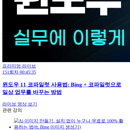
프리미엄 라이브
151회차
00:45:35
윈도우 11 코파일럿 사용법: Bing + 코파일럿으로
일상 업무를 바꾸는 방법
라이브 영상 보기
관련 강의