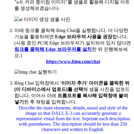
"a-0. 커피 종이컵 이미지"를 샘플로 활용해 디지털 아트
를 생성해보겠습니다.
아래 링크를 클릭해 Bing Chat을 실행합니다. 더 다양한
기능을 활용하려면
Edge 브라우저 사용을 권장
합니다.
(사용 중인 PC에 Edge 브라우저가 설치되어 있지 않다면
링크를 클릭해 Edge 브라우저를 설치
한 뒤 진행해보세
요.)
https://www.bing.com/chat
Bing Chat 입력창에서
'이미지 추가' 아이콘을 클릭한 뒤
[이 디바이스에서 업로드]를 선택
해 샘플 사진을 업로드
합니다. 이어서 아래
프롬프트를 복사해 입력창에 붙여
넣기
한 후 채팅을 입력합니다.
Describe the main elements, details, mood and style of the
image so that DALL E-3 can accurately generate a
representative visual from the text. Seperate each description
with parentheses. The description should be less than 250
characters and written in English.