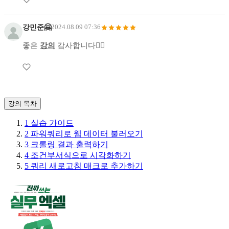
강민준🤗
2024.08.09 07:36
좋은
강의
감사합니다🙇‍♂️
강의 목차
1
실습 가이드
2
파워쿼리로 웹 데이터 불러오기
3
크롤링 결과 출력하기
4
조건부서식으로 시각화하기
5
쿼리 새로고침 매크로 추가하기