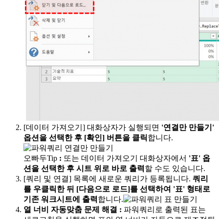
[데이터 가져오기] 대화상자가 실행되면
'연결만 만들기'
옵션을 선택한 후 [확인] 버튼을 클릭
합니다.
오빠두Tip
:
또는 데이터 가져오기 대화상자에서
'표' 옵
션을 선택한 후 시트 위로 바로 출력
할 수도 있습니다.
[쿼리 및 연결] 목록에 새로운 쿼리가 등록됩니다.
쿼리
를 우클릭한 뒤 [다음으로 로드]를 선택하여 '표' 형태로
기존 워크시트에 출력
합니다.
열 너비 자동맞춤 문제 해결
:
파워쿼리로 출력된 표는