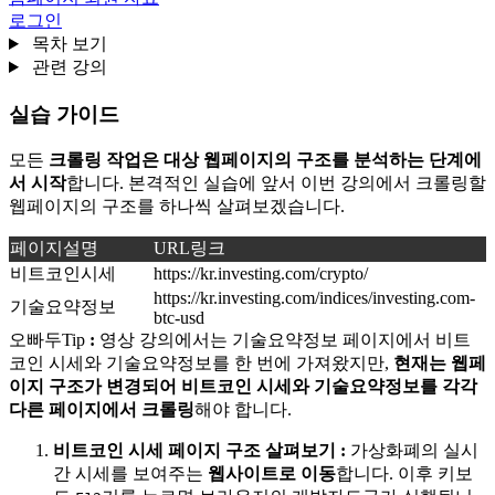
로그인
목차 보기
관련 강의
실습 가이드
모든
크롤링 작업은 대상 웹페이지의 구조를 분석하는 단계에
서 시작
합니다. 본격적인 실습에 앞서 이번 강의에서 크롤링할
웹페이지의 구조를 하나씩 살펴보겠습니다.
페이지설명
URL링크
비트코인시세
https://kr.investing.com/crypto/
https://kr.investing.com/indices/investing.com-
기술요약정보
btc-usd
오빠두Tip
:
영상 강의에서는 기술요약정보 페이지에서 비트
코인 시세와 기술요약정보를 한 번에 가져왔지만,
현재는 웹페
이지 구조가 변경되어 비트코인 시세와 기술요약정보를 각각
다른 페이지에서 크롤링
해야 합니다.
비트코인 시세 페이지 구조 살펴보기
:
가상화폐의 실시
간 시세를 보여주는
웹사이트로 이동
합니다. 이후 키보