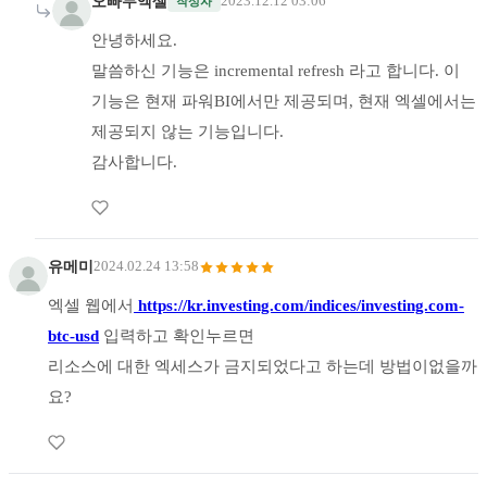
오빠두엑셀
2023.12.12 03:06
작성자
안녕하세요.
말씀하신 기능은 incremental refresh 라고 합니다. 이
기능은 현재 파워BI에서만 제공되며, 현재 엑셀에서는
제공되지 않는 기능입니다.
감사합니다.
유메미
2024.02.24 13:58
엑셀 웹에서
https://kr.investing.com/indices/investing.com-
btc-usd
입력하고 확인누르면
리소스에 대한 엑세스가 금지되었다고 하는데 방법이없을까
요?