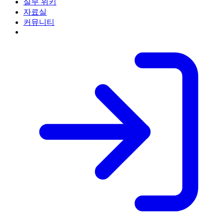
실무 위키
자료실
커뮤니티