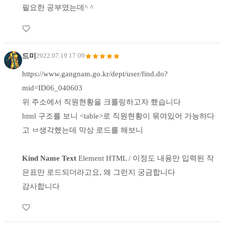
필요한 공부였는데^ ^
드미
2022.07.19 17:09
https://www.gangnam.go.kr/dept/user/find.do?
mid=ID06_040603
위 주소에서 직원현황을 크롤링하고자 했습니다
html 구조를 보니 <table>로 직원현황이 묶여있어 가능하다
고 ㅂ생각했는데 막상 로드를 해보니
Kind
Name
Text
Element HTML / 이정도 내용만 입력된 작
은표만 로드되더라고요, 왜 그런지 궁금합니다
감사합니다