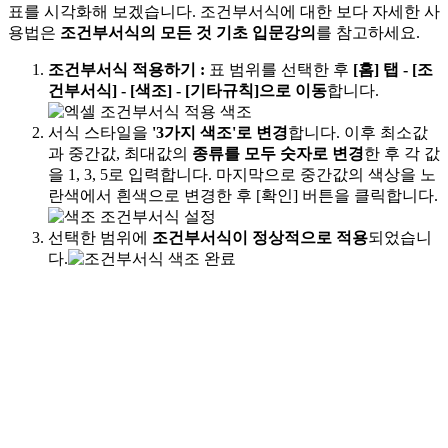
표를 시각화해 보겠습니다. 조건부서식에 대한 보다 자세한 사
용법은
조건부서식의 모든 것 기초 입문강의
를 참고하세요.
조건부서식 적용하기
:
표 범위를 선택한 후
[홈] 탭 - [조
건부서식] - [색조] - [기타규칙]으로 이동
합니다.
서식 스타일을
'3가지 색조'로 변경
합니다. 이후 최소값
과 중간값, 최대값의
종류를 모두 숫자로 변경
한 후 각 값
을 1, 3, 5로 입력합니다. 마지막으로 중간값의 색상을 노
란색에서 흰색으로 변경한 후 [확인] 버튼을 클릭합니다.
선택한 범위에
조건부서식이 정상적으로 적용
되었습니
다.