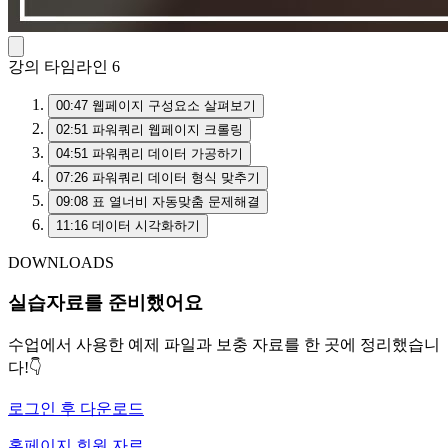
강의 타임라인
6
00:47
웹페이지 구성요소 살펴보기
02:51
파워쿼리 웹페이지 크롤링
04:51
파워쿼리 데이터 가공하기
07:26
파워쿼리 데이터 형식 맞추기
09:08
표 열너비 자동맞춤 문제해결
11:16
데이터 시각화하기
DOWNLOADS
실습자료를 준비했어요
수업에서 사용한 예제 파일과 보충 자료를 한 곳에 정리했습니
다!👇
로그인 후 다운로드
홈페이지 회원 자료