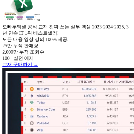
오빠두엑셀 공식 교재
진짜 쓰는 실무 엑셀
2023·2024·2025, 3
년 연속 IT 1위 베스트셀러!
모든 내용 영상 강의 100% 제공.
25만
누적 판매량
2,000만
누적 조회수
100+
실전 예제
교재 구매하기 →