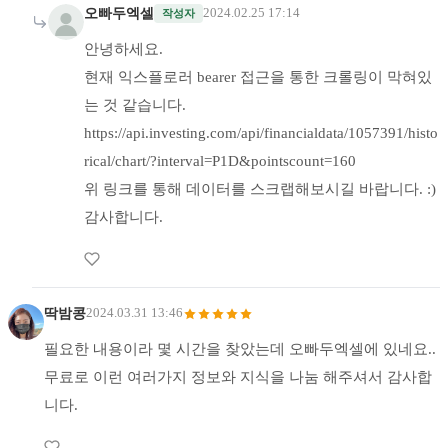
오빠두엑셀
2024.02.25 17:14
작성자
안녕하세요.
현재 익스플로러 bearer 접근을 통한 크롤링이 막혀있
는 것 같습니다.
https://api.investing.com/api/financialdata/1057391/histo
rical/chart/?interval=P1D&pointscount=160
위 링크를 통해 데이터를 스크랩해보시길 바랍니다. :)
감사합니다.
딱밤콩
2024.03.31 13:46
필요한 내용이라 몇 시간을 찾았는데 오빠두엑셀에 있네요..
무료로 이런 여러가지 정보와 지식을 나눔 해주셔서 감사합
니다.