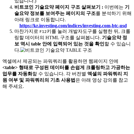
있습니다.)
비트코인 기술요약 페이지 구조 살펴보기
:
이번에는
기
술요약 정보를 보여주는 페이지의 구조
를 분석하기 위해
아래 링크로 이동합니다.
https://kr.investing.com/indices/investing.com-btc-usd
마찬가지로
키를 눌러 개발자도구를 실행한 뒤, 크롤
F12
링할 데이터의 HTML 구조를 살펴봅니다.
기술요약 정
보 역시 table 안에 입력되어 있는 것을 확인
할 수 있습니
다.
엑셀에서 제공되는 파워쿼리를 활용하면 웹페이지 안에
<table> 형태로 구성된 데이터를 손쉽게 크롤링하고 가공하는
업무를 자동화
할 수 있습니다. 각 버전별
엑셀의 파워쿼리 지
원 여부 및 파워쿼리의 기초 사용법
은 아래 영상 강의를 참고
해 주세요.