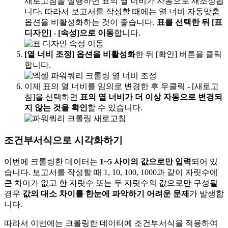
새로고침을 실행하면 표의 열 너비가 자동으로 재조정됩
니다. 따라서 보고서를 작성할 때에는 열 너비 자동맞춤
옵션을 비활성화하는 것이 좋습니다.
표를 선택한 뒤 [표
디자인] - [속성]으로 이동
합니다.
[열 너비 조정] 옵션을 비활성화
한 뒤 [확인] 버튼을 클릭
합니다.
이제 표의 열 너비를 임의로 변경한 후 우클릭 - [새로고
침]을 선택하면
표의 열 너비가 더 이상 자동으로 변경되
지 않는 것을 확인
할 수 있습니다.
조건부서식으로 시각화하기
이번에 크롤링한 데이터는
1~5 사이의 값으로만 입력
되어 있
습니다. 보고서를 작성할 때 1, 10, 100, 1000과 같이 자릿수에
큰 차이가 없고 한 자릿수 또는 두 자릿수의 값으로만 구성될
경우
값의 대소 차이를 한눈에 파악하기 어려운 문제
가 발생합
니다.
따라서 이번에는 크롤링한 데이터에 조건부서식을 적용하여