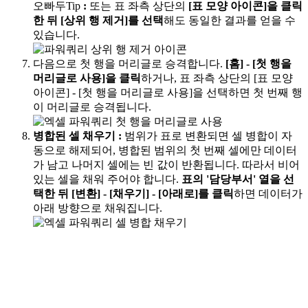
오빠두Tip
:
또는 표 좌측 상단의
[표 모양 아이콘]을 클릭
한 뒤 [상위 행 제거]를 선택
해도 동일한 결과를 얻을 수
있습니다.
다음으로 첫 행을 머리글로 승격합니다.
[홈] - [첫 행을
머리글로 사용]을 클릭
하거나, 표 좌측 상단의 [표 모양
아이콘] - [첫 행을 머리글로 사용]을 선택하면 첫 번째 행
이 머리글로 승격됩니다.
병합된 셀 채우기
:
범위가 표로 변환되면 셀 병합이 자
동으로 해제되어, 병합된 범위의 첫 번째 셀에만 데이터
가 남고 나머지 셀에는 빈 값이 반환됩니다. 따라서 비어
있는 셀을 채워 주어야 합니다.
표의 '담당부서' 열을 선
택한 뒤 [변환] - [채우기] - [아래로]를 클릭
하면 데이터가
아래 방향으로 채워집니다.