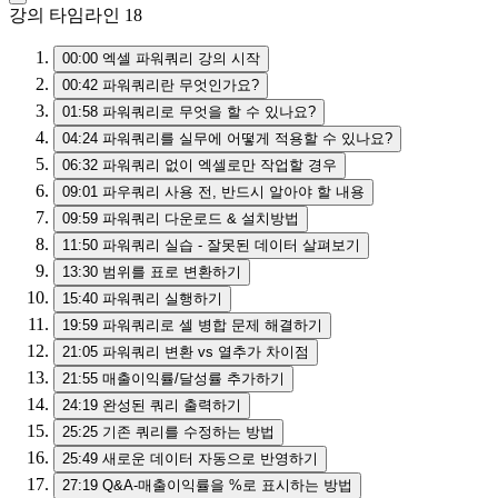
강의 타임라인
18
00:00
엑셀 파워쿼리 강의 시작
00:42
파워쿼리란 무엇인가요?
01:58
파워쿼리로 무엇을 할 수 있나요?
04:24
파워쿼리를 실무에 어떻게 적용할 수 있나요?
06:32
파워쿼리 없이 엑셀로만 작업할 경우
09:01
파우쿼리 사용 전, 반드시 알아야 할 내용
09:59
파워쿼리 다운로드 & 설치방법
11:50
파워쿼리 실습 - 잘못된 데이터 살펴보기
13:30
범위를 표로 변환하기
15:40
파워쿼리 실행하기
19:59
파워쿼리로 셀 병합 문제 해결하기
21:05
파워쿼리 변환 vs 열추가 차이점
21:55
매출이익률/달성률 추가하기
24:19
완성된 쿼리 출력하기
25:25
기존 쿼리를 수정하는 방법
25:49
새로운 데이터 자동으로 반영하기
27:19
Q&A-매출이익률을 %로 표시하는 방법