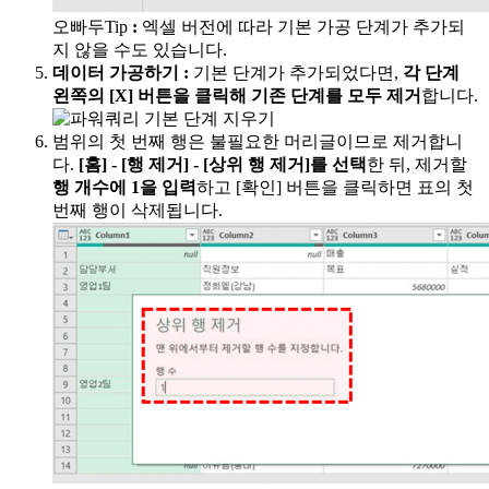
오빠두Tip
:
엑셀 버전에 따라 기본 가공 단계가 추가되
지 않을 수도 있습니다.
데이터 가공하기
:
기본 단계가 추가되었다면,
각 단계
왼쪽의 [X] 버튼을 클릭해 기존 단계를 모두 제거
합니다.
범위의 첫 번째 행은 불필요한 머리글이므로 제거합니
다.
[홈] - [행 제거] - [상위 행 제거]를 선택
한 뒤, 제거할
행 개수에 1을 입력
하고 [확인] 버튼을 클릭하면 표의 첫
번째 행이 삭제됩니다.