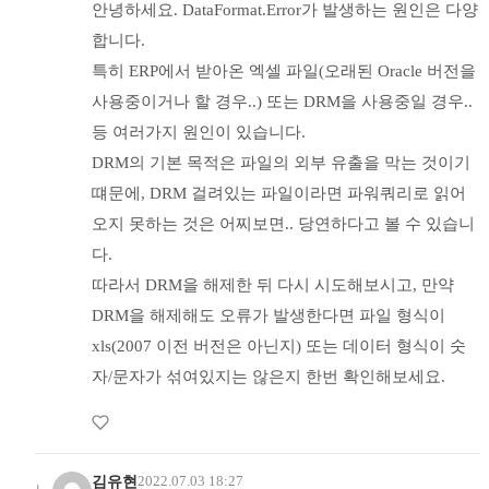
안녕하세요. DataFormat.Error가 발생하는 원인은 다양
합니다.
특히 ERP에서 받아온 엑셀 파일(오래된 Oracle 버전을
사용중이거나 할 경우..) 또는 DRM을 사용중일 경우..
등 여러가지 원인이 있습니다.
DRM의 기본 목적은 파일의 외부 유출을 막는 것이기
떄문에, DRM 걸려있는 파일이라면 파워쿼리로 읽어
오지 못하는 것은 어찌보면.. 당연하다고 볼 수 있습니
다.
따라서 DRM을 해제한 뒤 다시 시도해보시고, 만약
DRM을 해제해도 오류가 발생한다면 파일 형식이
xls(2007 이전 버전은 아닌지) 또는 데이터 형식이 숫
자/문자가 섞여있지는 않은지 한번 확인해보세요.
김유현
2022.07.03 18:27