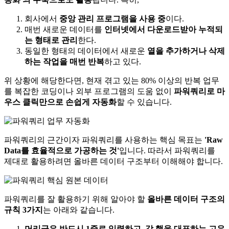
회사에서
중앙 관리 프로그램을 사용 중
이다.
매번 새로운 데이터를
인터넷에서 다운로드받아 누적되
는 형태로 관리
한다.
동일한 형태의 데이터에서 새로운
열을 추가하거나 삭제
하는 작업을 매번 반복
하고 있다.
위 상황에 해당한다면, 현재 겪고 있는 80% 이상의 반복 업무
를 복잡한 코딩이나 외부 프로그램의 도움 없이
파워쿼리로 마
우스 클릭만으로 손쉽게 자동화
할 수 있습니다.
파워쿼리의 근간이자 파워쿼리를 사용하는 핵심 목표는
'Raw
Data를 효율적으로 가공하는 것'
입니다. 따라서 파워쿼리를
제대로 활용하려면 올바른 데이터 구조부터 이해해야 합니다.
파워쿼리를 잘 활용하기 위해 알아야 할
올바른 데이터 구조의
규칙 3가지
는 아래와 같습니다.
머리글은 반드시 1줄로 입력하고, 각 행을 대표하는 고유