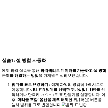
실습1: 셀 병합 자동화
예제 파일 실습을 통해
파워쿼리로 데이터를 가공하고 셀 병합
문제를 해결하는 방법
을 단계별로 살펴보겠습니다.
범위를 표로 변경하기
:
예제 파일의 영업팀-1월 시트로
이동합니다.
B2:F15 범위를 선택한 뒤, [삽입] - [표]를 선
택
하거나 단축키
+
로 표 만들기를 실행합니다. 이
Ctrl
T
후
'머리글 포함' 옵션을 체크 해제
한 뒤, [확인] 버튼을
눌러 범위를 표로 변환합니다.