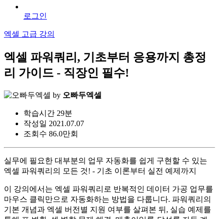
로그인
엑셀 고급 강의
엑셀 파워쿼리, 기초부터 응용까지 총정
리 가이드 - 직장인 필수!
by
오빠두엑셀
학습시간
29분
작성일
2021.07.07
조회수
86.0만회
실무에 필요한 대부분의 업무 자동화를 쉽게 구현할 수 있는
엑셀 파워쿼리의 모든 것! - 기초 이론부터 실전 예제까지
이 강의에서는 엑셀 파워쿼리로 반복적인 데이터 가공 업무를
마우스 클릭만으로 자동화하는 방법을 다룹니다. 파워쿼리의
기본 개념과 엑셀 버전별 지원 여부를 살펴본 뒤, 실습 예제를