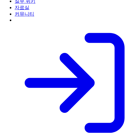
실무 위키
자료실
커뮤니티