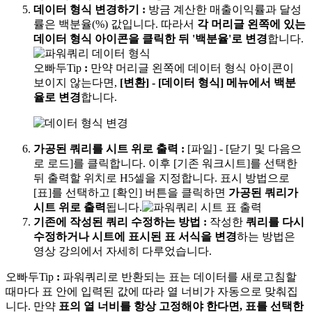
데이터 형식 변경하기
:
방금 계산한 매출이익률과 달성
률은 백분율(%) 값입니다. 따라서
각 머리글 왼쪽에 있는
데이터 형식 아이콘을 클릭한 뒤 '백분율'로 변경
합니다.
오빠두Tip
:
만약 머리글 왼쪽에 데이터 형식 아이콘이
보이지 않는다면,
[변환] - [데이터 형식] 메뉴에서 백분
율로 변경
합니다.
가공된 쿼리를 시트 위로 출력
:
[파일] - [닫기 및 다음으
로 로드]를 클릭합니다. 이후 [기존 워크시트]를 선택한
뒤 출력할 위치로 H5셀을 지정합니다. 표시 방법으로
[표]를 선택하고 [확인] 버튼을 클릭하면
가공된 쿼리가
시트 위로 출력
됩니다.
기존에 작성된 쿼리 수정하는 방법
:
작성한
쿼리를 다시
수정하거나 시트에 표시된 표 서식을 변경
하는 방법은
영상 강의에서 자세히 다루었습니다.
오빠두Tip
:
파워쿼리로 반환되는 표는 데이터를 새로고침할
때마다 표 안에 입력된 값에 따라 열 너비가 자동으로 맞춰집
니다. 만약
표의 열 너비를 항상 고정해야 한다면, 표를 선택한