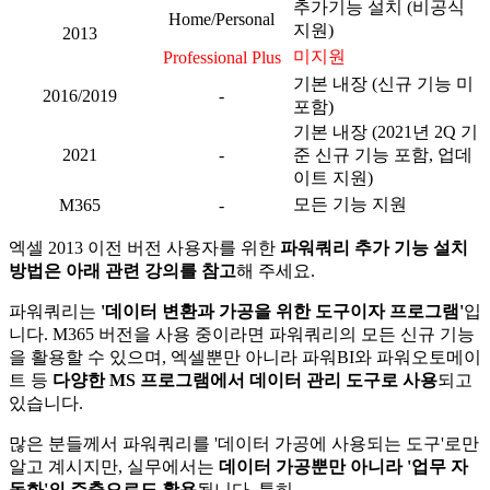
추가기능 설치 (비공식
Home/Personal
지원)
2013
미지원
Professional Plus
기본 내장 (신규 기능 미
2016/2019
-
포함)
기본 내장 (2021년 2Q 기
2021
-
준 신규 기능 포함, 업데
이트 지원)
모든 기능 지원
M365
-
엑셀 2013 이전 버전 사용자를 위한
파워쿼리 추가 기능 설치
방법은 아래 관련 강의를 참고
해 주세요.
파워쿼리는
'데이터 변환과 가공을 위한 도구이자 프로그램'
입
니다. M365 버전을 사용 중이라면 파워쿼리의 모든 신규 기능
을 활용할 수 있으며, 엑셀뿐만 아니라 파워BI와 파워오토메이
트 등
다양한 MS 프로그램에서 데이터 관리 도구로 사용
되고
있습니다.
많은 분들께서 파워쿼리를 '데이터 가공에 사용되는 도구'로만
알고 계시지만, 실무에서는
데이터 가공뿐만 아니라 '업무 자
동화'의 주축으로도 활용
됩니다. 특히,