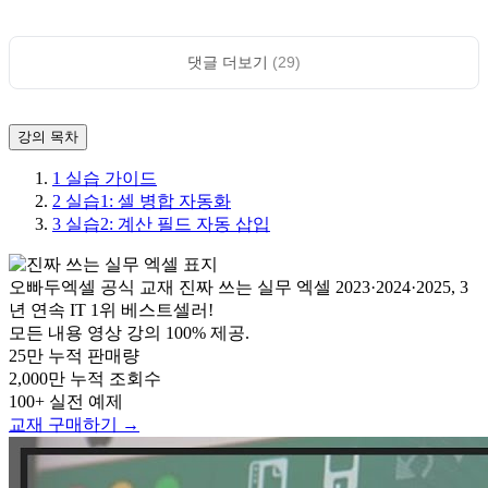
댓글 더보기
(29)
강의 목차
1
실습 가이드
2
실습1: 셀 병합 자동화
3
실습2: 계산 필드 자동 삽입
오빠두엑셀 공식 교재
진짜 쓰는 실무 엑셀
2023·2024·2025, 3
년 연속 IT 1위 베스트셀러!
모든 내용 영상 강의 100% 제공.
25만
누적 판매량
2,000만
누적 조회수
100+
실전 예제
교재 구매하기 →