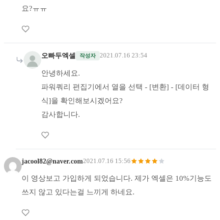
요?ㅠㅠ
오빠두엑셀
2021.07.16 23:54
작성자
안녕하세요.
파워쿼리 편집기에서 열을 선택 - [변환] - [데이터 형
식]을 확인해보시겠어요?
감사합니다.
jacool82@naver.com
2021.07.16 15:56
이 영상보고 가입하게 되었습니다. 제가 엑셀은 10%기능도
쓰지 않고 있다는걸 느끼게 하네요.