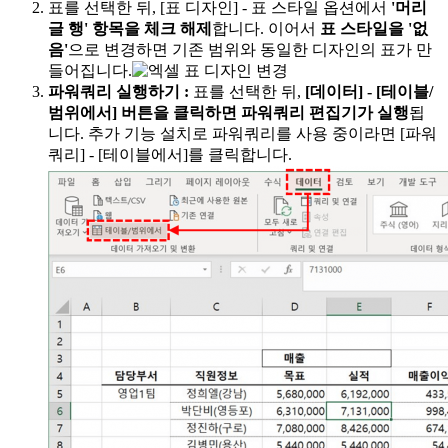
표를 선택한 뒤, [표 디자인] - 표 스타일 옵션에서
'머리
글 행' 항목을 체크 해제
합니다. 이어서
표 스타일을 '없
음'
으로 변경하면 기존 범위와 동일한 디자인의 표가 만
들어집니다.
파워쿼리 실행하기
:
표를 선택한 뒤,
[데이터] - [테이블/
범위에서] 버튼을 클릭하면 파워쿼리 편집기가 실행
됩
니다. 추가 기능 설치로 파워쿼리를 사용 중이라면 [파워
쿼리] - [테이블에서]를 클릭합니다.