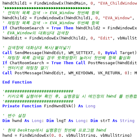
hWndChild1 
=
 FindWindowEx
(
hWndMain, 
0
, 
"EVA_ChildWindow
'▶▶▶▶▶▶▶▶▶▶▶▶▶▶▶▶▶▶▶▶▶▶▶▶▶▶▶▶▶▶▶▶▶▶▶
' 연락처 목록 검색 -> EVA_Window 첫번째 항목
hWndChild2 
=
 FindWindowEx
(
hWndChild1, 
0
, 
"EVA_Window"
, 
' 채팅창 목록 검색 -> EVA_Window 두번째 항목
If
 ChatRoomSearch 
=
True
Then
 hWndChild2 
=
 FindWindowEx
' EVA_Window의 대화상대 검색창
hWndEdit 
=
 FindWindowEx
(
hWndChild2, 
0
, 
"Edit"
, vbNullSt
' 검색창에 대화상대 복사/붙여넣기
Call
 SendMessage
(
hWndEdit, WM_SETTEXT, 
0
, 
ByVal
 Target
)
' 채팅창 목록 검색일 경우 윗쪽방향키 눌러서 첫번째 항목 활성화
If
 ChatRoomSearch 
=
True
Then
Call
 PostMessage
(
hWndEdit
' 엔터키로 채팅창 열기
Call
 PostMessage
(
hWndEdit, WM_KEYDOWN, VK_RETURN, 
0
)
: M
End
Function
'############################
' 카카오톡 실행여부 확인 후, 실행중일 시 메인창의 hWnd 를 반환
'############################
Private
Function
 FindHwndEVA
(
)
As
Long
' 변수 설정
Dim
 hwnd 
As
Long
: 
Dim
 lngT 
As
Long
: 
Dim
 strT 
As
String
' 현재 Desktop에서 실행중인 첫번째 프로그램 hWnd
hwnd 
=
 FindWindowEx
(
0
, 
0
, vbNullString, vbNullString
)