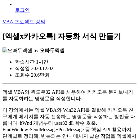
로그인
VBA 프로젝트 강의
[엑셀x카카오톡] 자동화 서식 만들기
by
오빠두엑셀
학습시간
1시간
작성일
2020.12.02
조회수
20.6만회
엑셀 VBA와 윈도우32 API를 사용하여 카카오톡 문자보내기
를 자동화하는 명령문을 작성합니다.
이 강의에서는 엑셀 VBA와 Win32 API를 결합해 카카오톡 친
구에게 메시지를 자동 전송하는 명령문을 작성하는 방법을 다
룹니다. hWnd 개념부터 user32.dll 함수 호출,
FindWindow·SendMessage·PostMessage 등 핵심 API 활용까지
단계별로 정리해, 반복되는 안내 메시지 발송 작업을 엑셀에서