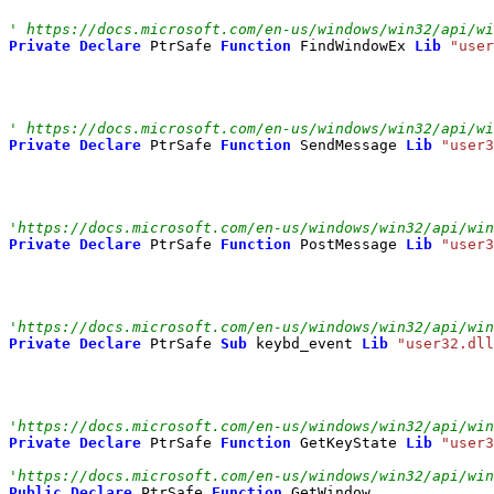
' https://docs.microsoft.com/en-us/windows/win32/api/wi
Private
Declare
 PtrSafe 
Function
 FindWindowEx 
Lib
"user
' https://docs.microsoft.com/en-us/windows/win32/api/wi
Private
Declare
 PtrSafe 
Function
 SendMessage 
Lib
"user3
'https://docs.microsoft.com/en-us/windows/win32/api/win
Private
Declare
 PtrSafe 
Function
 PostMessage 
Lib
"user3
'https://docs.microsoft.com/en-us/windows/win32/api/win
Private
Declare
 PtrSafe 
Sub
 keybd_event 
Lib
"user32.dll
'https://docs.microsoft.com/en-us/windows/win32/api/win
Private
Declare
 PtrSafe 
Function
 GetKeyState 
Lib
"user3
'https://docs.microsoft.com/en-us/windows/win32/api/win
Public
Declare
 PtrSafe 
Function
 GetWindow _
