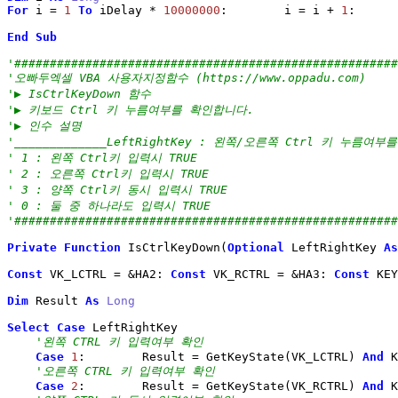
For
 i 
=
1
To
 iDelay 
*
10000000
:        i 
=
 i 
+
1
:      
End
Sub
'######################################################
'오빠두엑셀 VBA 사용자지정함수 (https://www.oppadu.com)
'▶ IsCtrlKeyDown 함수
'▶ 키보드 Ctrl 키 누름여부를 확인합니다.
'▶ 인수 설명
'_____________LeftRightKey : 왼쪽/오른쪽 Ctrl 키 누름여
' 1 : 왼쪽 Ctrl키 입력시 TRUE
' 2 : 오른쪽 Ctrl키 입력시 TRUE
' 3 : 양쪽 Ctrl키 동시 입력시 TRUE
' 0 : 둘 중 하나라도 입력시 TRUE
'######################################################
Private
Function
 IsCtrlKeyDown
(
Optional
 LeftRightKey 
As
Const
 VK_LCTRL 
=
&
HA2: 
Const
 VK_RCTRL 
=
&
HA3: 
Const
 KEY
Dim
 Result 
As
Long
Select
Case
 LeftRightKey

'왼쪽 CTRL 키 입력여부 확인
Case
1
:        Result 
=
 GetKeyState
(
VK_LCTRL
)
And
 K
'오른쪽 CTRL 키 입력여부 확인
Case
2
:        Result 
=
 GetKeyState
(
VK_RCTRL
)
And
 K