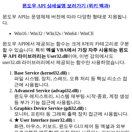
윈도우 API 상세설명 보러가기 (위키 백과)
윈도우 API는 운영체제 버전에 따라 다양한 형태로 지원됩니
다.
Win16 / Win32 / WIn32s / Win64 / WinCE
윈도우 API에서 제공되는 함수는 크게 8개의 카테고리로 구분
할 수 있습니다. 특히
엑셀 VBA에서 가장 자주 사용되는 윈도
우 API 라이브러리는 User32.dll
이며, 이번 강의에서도
user32.dll 라이브러리에서 제공되는 함수만 사용하였습니다.
Base Service (kernel32.dll) :
파일 시스템, 장치, 스레드, 오류 처리 등 핵심 리소스 접
근에 사용됩니다.
Advanced Service (advapi32.dll) :
윈도우 레지스트리, 시스템 재부팅·시작·종료, 계정 생성
등 부가 기능 접근에 사용됩니다.
Grap
hics Device Service (gdi32.dll) :
모니터, 프린터 등 그래픽 출력 장치 접근에 사용됩니다.
★ User Interface (user32.dll
)
:
화면, 마우스, 키보드, 윈도우 GUI 제어 등 엑셀과 외부