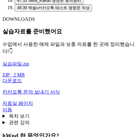
47:33
Send_Kakao 명령문 동작원리
49:39
엑셀x카카오톡 테스트 명령문 작성
DOWNLOADS
실습자료를 준비했어요
수업에서 사용한 예제 파일과 보충 자료를 한 곳에 정리했습니
다!👇
실습파일.zip
ZIP · 2 MB
다운로드
카카오톡 문자 보내기 서식
자료실 페이지
이동
목차 보기
관련 강의
hWnd 란 무엇인가요?