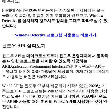
해 주세요.
(아래에 정리된 최종 명령문에는 카카오톡에 사용되는 모든
클래스 이름과 창 이름이 이미 포함되어 있으므로,
Window
Detective를 설치하지 않으셔도 강의를 그대로 따라오실 수 있
습니다.
)
Window Detective 프로그램 다운로드 바로가기
윈도우 API 살펴보기
윈도우 API는
마이크로소프트가 윈도우 운영체제에서 동작하
는 다양한 프로그램을 제어할 수 있도록 제공하는
API(
Application Programming Interfaces)입니다. 윈도우 API는
운영체제 버전에 따라 다양하게 제공되며, 현재 가장 보편적으
로 사용되는 버전은 Win32 API입니다.
Win32 API는 윈도우 95부터 제공되기 시작하였고, 2020년 기
준으로 마이크로소프트는 Win32 대신 Win64 API 사용을 권장
하고 있습니다. 다만 호환성 이슈를 고려하면,
VBA에서 윈도
우 API를 사용할 때는 여전히 Win32 API를 사용하는 것이 안
전
합니다.