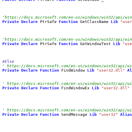
'https://docs.microsoft.com/en-us/windows/win32/api/win
Private
Declare
 PtrSafe 
Function
 GetClassName 
Lib
"user
'https://docs.microsoft.com/en-us/windows/win32/api/win
Private
Declare
 PtrSafe 
Function
 GetWindowText 
Lib
"use
#Else
' https://docs.microsoft.com/en-us/windows/win32/api/wi
Private
Declare
Function
 FindWindow 
Lib
"user32.dll"
Al
' https://docs.microsoft.com/en-us/windows/win32/api/wi
Private
Declare
Function
 FindWindowEx 
Lib
"user32.dll"
' https://docs.microsoft.com/en-us/windows/win32/api/wi
Private
Declare
Function
 SendMessage 
Lib
"user32"
Alias