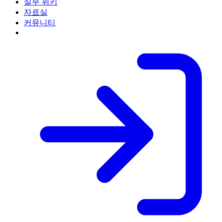
실무 위키
자료실
커뮤니티