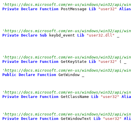
'https://docs.microsoft.com/en-us/windows/win32/api/win
Private
Declare
Function
 PostMessage 
Lib
"user32"
Alias
'https://docs.microsoft.com/en-us/windows/win32/api/win
Private
Declare
Sub
 keybd_event 
Lib
"user32.dll"
 _

'https://docs.microsoft.com/en-us/windows/win32/api/win
Private
Declare
Function
 GetKeyState 
Lib
"user32"
(
 _

'https://docs.microsoft.com/en-us/windows/win32/api/win
Public
Declare
Function
 GetWindow _

'https://docs.microsoft.com/en-us/windows/win32/api/win
Private
Declare
Function
 GetClassName 
Lib
"user32"
Alia
'https://docs.microsoft.com/en-us/windows/win32/api/win
Private
Declare
Function
 GetWindowText 
Lib
"user32"
Ali