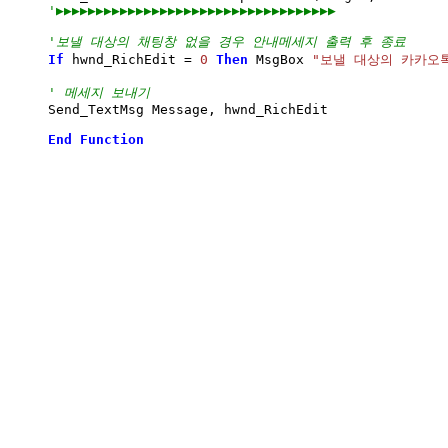
'▶▶▶▶▶▶▶▶▶▶▶▶▶▶▶▶▶▶▶▶▶▶▶▶▶▶▶▶▶▶▶▶▶▶▶
'보낼 대상의 채팅창 없을 경우 안내메세지 출력 후 종료
If
 hwnd_RichEdit 
=
0
Then
 MsgBox 
"보낼 대상의 카카오
' 메세지 보내기
Send_TextMsg Message, hwnd_RichEdit

End
Function