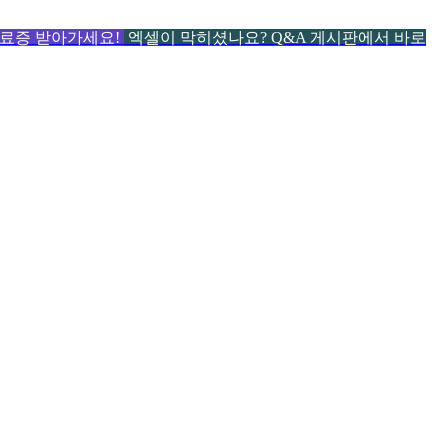
 수료증 받아가세요!
엑셀이 막히셨나요? Q&A 게시판에서 바로