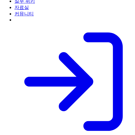
실무 위키
자료실
커뮤니티