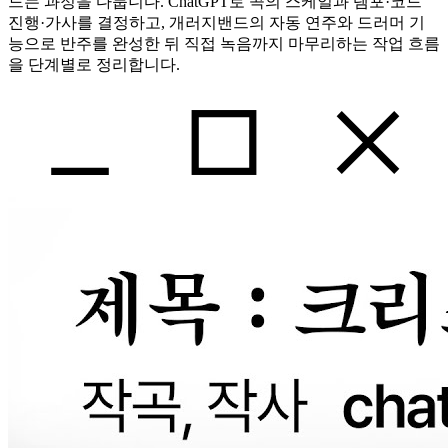
드는 과정을 다룹니다. ChatGPT로 곡의 스케일과 템포·코드
진행·가사를 결정하고, 개러지밴드의 자동 연주와 드러머 기
능으로 반주를 완성한 뒤 직접 녹음까지 마무리하는 작업 흐름
을 단계별로 정리합니다.