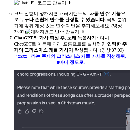
코드 진행이 정해지면 개러지밴드의
'자동 연주' 기능으
로 누구나 손쉽게 반주를 완성할 수 있습니다.
곡의 분위
기에 맞춰 개성 있는 연주 패턴을 추가해보세요. (영상
23:07)
ChatGPT와 가사 작성 후, 노래 녹음하기
:
다시
ChatGPT로 이동해 아래 프롬프트를 실행하면
입력한 주
제의 크리스마스 캐롤 가사가 작성
됩니다. (영상 37:09)
"xxxx" 라는 주제의 크리스마스 캐롤 가사를 작성해줘.
8마디 정도로.