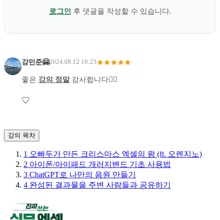
로그인
후 댓글을 작성할 수 있습니다.
강민준🤗
2024.08.12 10:23
좋은
강의 정말
감사합니다🙇‍♂️
강의 목차
1
오빠두가 만든 크리스마스 엑셀의 왕 (ft. 오렌지노)
2
아이폰/아이패드 개러지밴드 기초 사용법
3
ChatGPT로 나만의 음원 만들기
4
완성된 결과물을 주변 사람들과 공유하기