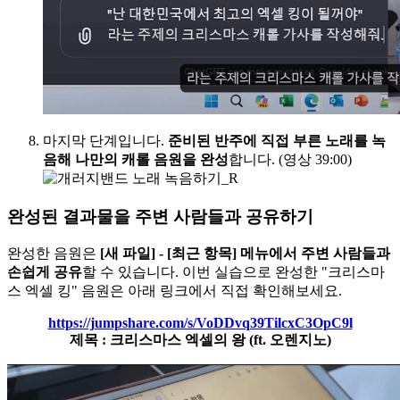
마지막 단계입니다.
준비된 반주에 직접 부른 노래를 녹
음해 나만의 캐롤 음원을 완성
합니다. (영상 39:00)
완성된 결과물을 주변 사람들과 공유하기
완성한 음원은
[새 파일] - [최근 항목] 메뉴에서 주변 사람들과
손쉽게 공유
할 수 있습니다. 이번 실습으로 완성한 "크리스마
스 엑셀 킹" 음원은 아래 링크에서 직접 확인해보세요.
https://jumpshare.com/s/VoDDvq39TilcxC3OpC9l
제목 : 크리스마스 엑셀의 왕 (ft. 오렌지노)