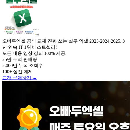
오빠두엑셀 공식 교재
진짜 쓰는 실무 엑셀
2023·2024·2025, 3
년 연속 IT 1위 베스트셀러!
모든 내용 영상 강의 100% 제공.
25만
누적 판매량
2,000만
누적 조회수
100+
실전 예제
교재 구매하기 →