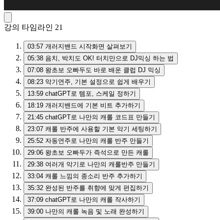
강의 타임라인
21
03:57
개러지밴드 시작화면 살펴보기
05:38
음치, 박치도 OK! 터치만으로 DJ믹싱 하는 법
07:08
왕초보 오빠두도 바로 배운 클럽 DJ 믹싱
08:23
악기연주, 기본 설정으로 쉽게 배우기
13:59
chatGPT로 템포, 스케일 정하기
18:19
개러지밴드에 기본 비트 추가하기
21:45
chatGPT로 나만의 캐롤 코드표 만들기
23:07
캐롤 반주에 사용할 기본 악기 세팅하기
25:52
자동연주로 나만의 캐롤 반주 만들기
29:06
왕초보 오빠두가 즉석으로 만든 캐롤
29:38
여러개 악기로 나만의 캐롤반주 만들기
33:04
캐롤 느낌의 종소리 반주 추가하기
35:32
완성된 반주를 취향에 맞게 편집하기
37:09
chatGPT로 나만의 캐롤 작사하기
39:00
나만의 캐롤 녹음 및 노래 완성하기