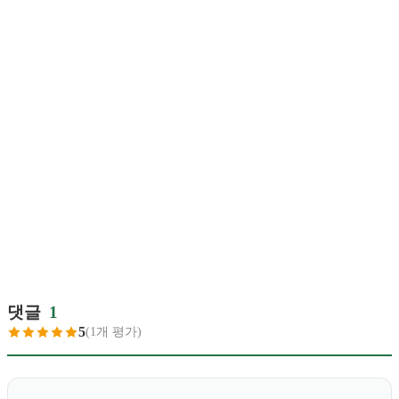
댓글
1
5
(1개 평가)