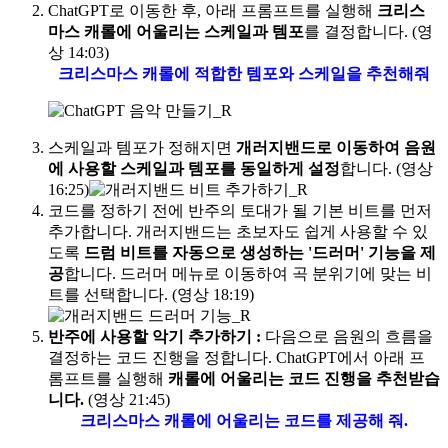
ChatGPT로 이동한 후, 아래 프롬프트를 실행해
크리스
마스 캐롤에 어울리는 스케일과 템포
를 결정합니다. (영
상 14:03)
크리스마스 캐롤에 적합한 템포와 스케일을 추천해줘
스케일과 템포가 정해지면
개러지밴드로 이동하여 음원
에 사용할 스케일과 템포를 동일하게 설정
합니다. (영상
16:25)
코드를 정하기 전에 반주의 토대가 될 기본 비트를 먼저
추가합니다. 개러지밴드는 초보자도 쉽게 사용할 수 있
도록
드럼 비트를 자동으로 생성하는 '드러머' 기능을 제
공
합니다. 드러머 메뉴로 이동하여 곡 분위기에 맞는 비
트를 선택합니다. (영상 18:19)
반주에 사용할 악기 추가하기
:
다음으로 음원의 흐름을
결정하는 코드 진행을 정합니다. ChatGPT에서 아래 프
롬프트를 실행해
캐롤에 어울리는 코드 진행을 추천받습
니다.
(영상 21:45)
크리스마스 캐롤에 어울리는 코드를 제공해 줘.