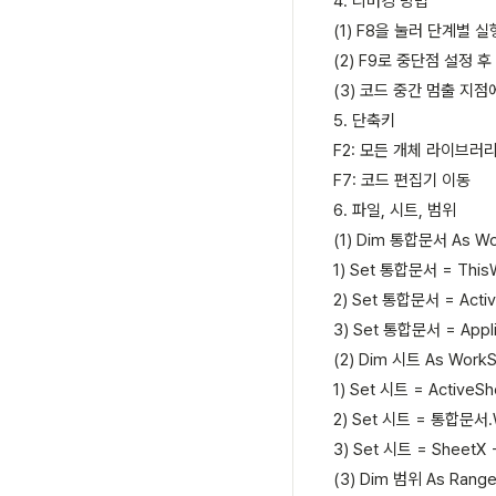
4. 디버깅 방법
(1) F8을 눌러 단계별 실
(2) F9로 중단점 설정 후
(3) 코드 중간 멈출 지점
5. 단축키
F2: 모든 개체 라이브러
F7: 코드 편집기 이동
6. 파일, 시트, 범위
(1) Dim 통합문서 As W
1) Set 통합문서 = This
2) Set 통합문서 = Acti
3) Set 통합문서 = Appl
(2) Dim 시트 As Work
1) Set 시트 = ActiveSh
2) Set 시트 = 통합문서.
3) Set 시트 = SheetX
(3) Dim 범위 As Rang