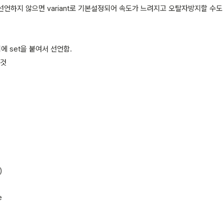
언하지 않으면 variant로 기본설정되어 속도가 느려지고 오탈자방지할 수도 
에 set을 붙여서 선언함.
 것
)
e