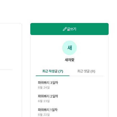
글쓰기
새
새자찾
최근 작성글
(7)
최근 댓글
(0)
파워쿼리 3일차
6월 24일
파워쿼리 2일차
6월 23일
파워쿼리 1일차
6월 22일