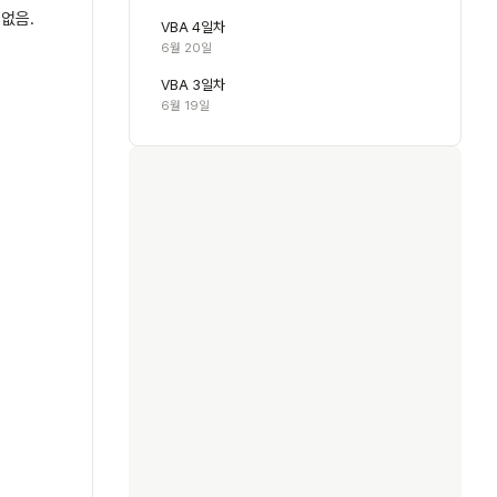
없음.
VBA 4일차
6월 20일
VBA 3일차
6월 19일