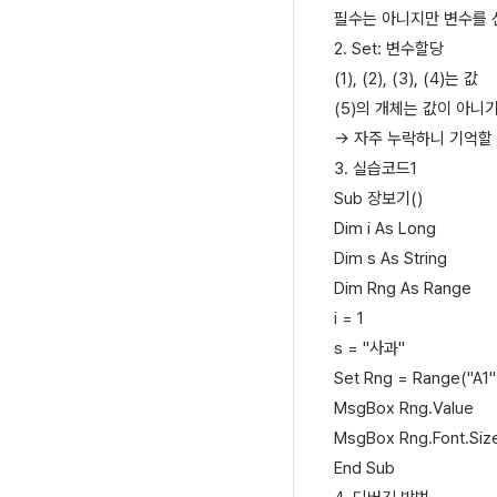
필수는 아니지만 변수를 선
2. Set: 변수할당
(1), (2), (3), (4)는 값
(5)의 개체는 값이 아니기
-> 자주 누락하니 기억할
3. 실습코드1
Sub 장보기()
Dim i As Long
Dim s As String
Dim Rng As Range
i = 1
s = "사과"
Set Rng = Range("A1"
MsgBox Rng.Value
MsgBox Rng.Font.Siz
End Sub