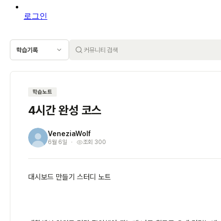
로그인
학습기록
학습노트
4시간 완성 코스
VeneziaWolf
V
6월 6일
조회 300
대시보드 만들기 스터디 노트