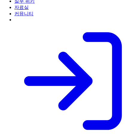
실무 위키
자료실
커뮤니티