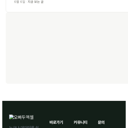
6월 6일 ·
지금 보는 글
바로가기
커뮤니티
문의
누구나 데이터를 쉽