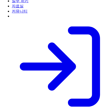
실무 위키
자료실
커뮤니티