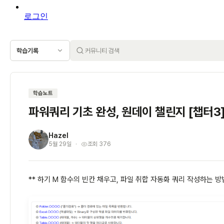
로그인
학습기록
학습노트
파워쿼리 기초 완성, 원데이 챌린지 [챕터3
Hazel
H
5월 29일
조회 376
** 하기 M 함수의 빈칸 채우고, 파일 취합 자동화 쿼리 작성하는 방