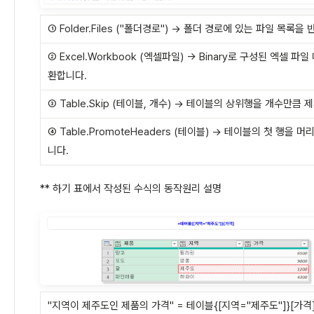
① Folder.Files ("폴더경로") → 폴더 경로에 있는 파일 목록을
② Excel.Workbook (엑셀파일) → Binary로 구성된 엑셀 파
환합니다.
③ Table.Skip (테이블, 개수) → 테이블의 상위행을 개수만큼 
④ Table.PromoteHeaders (테이블) → 테이블의 첫 행을 
니다.
** 하기 표에서 작성된 수식의 동작원리 설명
"지역이 제주도인 제품의 가격" = 테이블{[지역="제주도"]}[가격