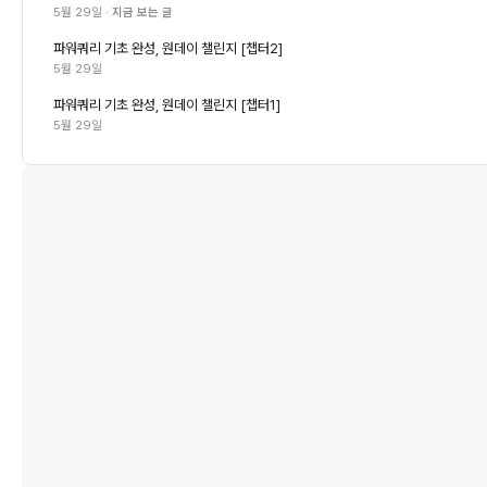
5월 29일 ·
지금 보는 글
파워쿼리 기초 완성, 원데이 챌린지 [챕터2]
5월 29일
파워쿼리 기초 완성, 원데이 챌린지 [챕터1]
5월 29일