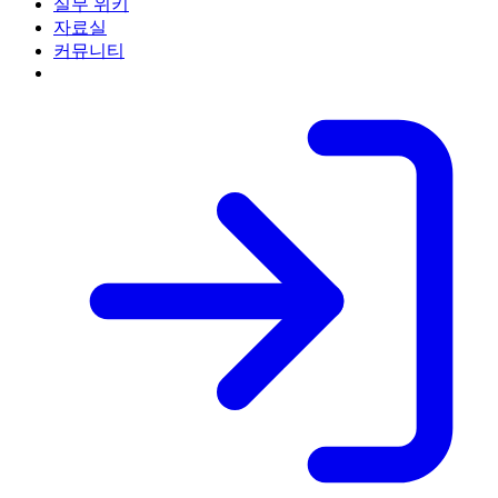
실무 위키
자료실
커뮤니티