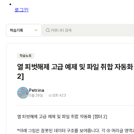
로그인
학습기록
학습노트
열 피벗해제 고급 예제 및 파일 취합 자동화
2]
Petrina
P
5월 28일
조회 423
열 피벗해제 고급 예제 및 파일 취합 자동화 [챕터 2]
*아래 그림은 잘못된 데이터 구조를 보여줍니다. 각 ① 머리글 영역과