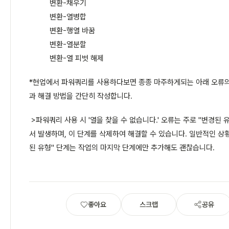
변환-채우기
변환-열병합
변환-행열 바꿈
변환-열분할
변환-열 피벗 해제
*현업에서 파워쿼리를 사용하다보면 종종 마주하게되는 아래 오류의
과 해결 방법을 간단히 작성합니다.
>파워쿼리 사용 시 '열을 찾을 수 없습니다.' 오류는 주로 "변경된 
서 발생하며, 이 단계를 삭제하여 해결할 수 있습니다. 일반적인 상
된 유형" 단계는 작업의 마지막 단계에만 추가해도 괜찮습니다.
좋아요
스크랩
공유