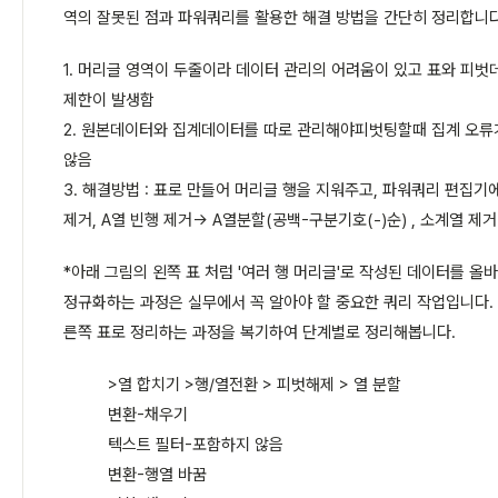
역의 잘못된 점과 파워쿼리를 활용한 해결 방법을 간단히 정리합니다
1. 머리글 영역이 두줄이라 데이터 관리의 어려움이 있고 표와 피
제한이 발생함
2. 원본데이터와 집계데이터를 따로 관리해야피벗팅할때 집계 오류
않음
3. 해결방법 : 표로 만들어 머리글 행을 지워주고, 파워쿼리 편집기
제거, A열 빈행 제거-> A열분할(공백-구분기호(-)순) , 소계열 제거
*아래 그림의 왼쪽 표 처럼 '여러 행 머리글'로 작성된 데이터를 올
정규화하는 과정은 실무에서 꼭 알아야 할 중요한 쿼리 작업입니다. 
른쪽 표로 정리하는 과정을 복기하여 단계별로 정리해봅니다.
>열 합치기 >행/열전환 > 피벗해제 > 열 분할
변환-채우기
텍스트 필터-포함하지 않음
변환-행열 바꿈