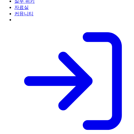
실무 위키
자료실
커뮤니티