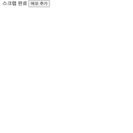
스크랩 완료
메모 추가