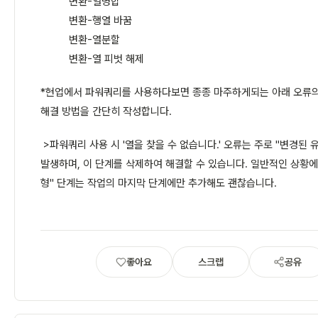
변환-열병합
변환-행열 바꿈
변환-열분할
변환-열 피벗 해제
*현업에서 파워쿼리를 사용하다보면 종종 마주하게되는 아래 오류의
해결 방법을 간단히 작성합니다.
>파워쿼리 사용 시 '열을 찾을 수 없습니다.' 오류는 주로 "변경된 
발생하며, 이 단계를 삭제하여 해결할 수 있습니다. 일반적인 상황에
형" 단계는 작업의 마지막 단계에만 추가해도 괜찮습니다.
좋아요
스크랩
공유