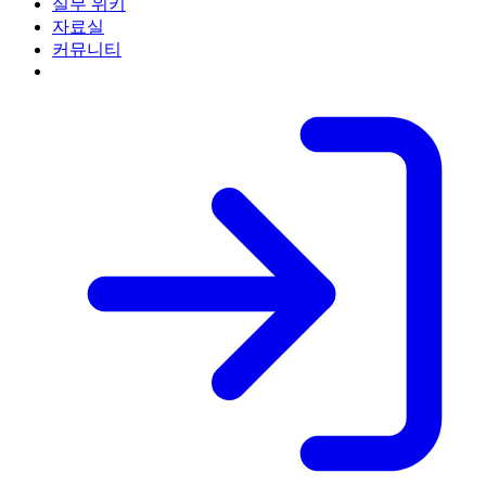
실무 위키
자료실
커뮤니티