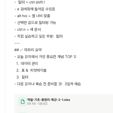
- 필터 = ctrl shift l
- e 검색창에 들어갈 수있음
- alt hoi = 열 너비 맞춤
- 선택한 값으로 필터링 가능
- ctrl n = 새 문서
- 직접 실습하고 싶은 부분: 필터
---
## ✅ 마무리 요약
- 오늘 강의에서 가장 중요한 개념 TOP 3:
1. 데이터 관리
2. 표 & 피벗테이블
3. 필터
- 다음 강의나 복습 전 준비할 것: 3일차 예습
엑셀-기초-총정리-특강-2-1.xlsx
88 KB · 다운로드