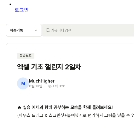
로그인
학습기록
학습노트
엑셀 기초 챌린지 2일차
MuchHigher
M
6월 10일
조회 326
🔥 실습 예제과 함께 공부하는 모습을 함께 올려보세요!
(마우스 드래그 & 스크린샷+붙여넣기로 편리하게 그림을 넣을 수 