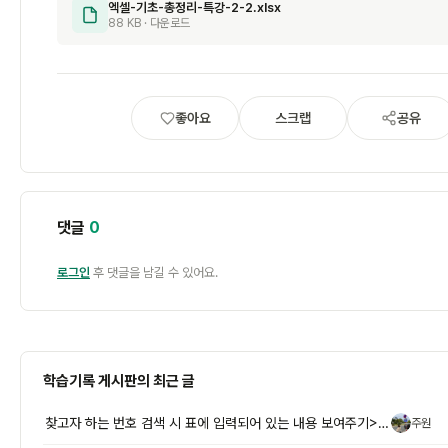
엑셀-기초-총정리-특강-2-2.xlsx
88 KB · 다운로드
좋아요
스크랩
공유
댓글
0
로그인
후 댓글을 남길 수 있어요.
학습기록 게시판의 최근 글
찾고자 하는 번호 검색 시 표에 입력되어 있는 내용 보여주기> 필터로 조
주원
주