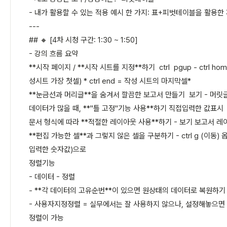
- 내가 활용할 수 있는 적용 예시 한 가지: 표+피벗테이블을 활용한
---
## 🔸 [4차 시청 구간: 1:30 ~ 1:50]
- 강의 흐름 요약
**시작 페이지 / **시작 시트를 지정**하기 ctrl pgup - ctrl hom
성시트 가장 첫셀) * ctrl end = 작성 시트의 마지막셀*
**눈금선과 머리글**을 숨겨서 깔끔한 보고서 만들기 보기 - 머릿
데이터가 많을 때, **"틀 고정"기능 사용**하기 직접입력한 값표시 - a
문서 형식에 따라 **적절한 레이아웃 사용**하기 - 보기 보고서 
**편집 가능한 셀**과 그렇지 않은 셀을 구분하기 - ctrl g (이동)
입력한 숫자값)으로
정렬기능
- 데이터 - 정렬
- **각 데이터의 고유순번**이 있으면 원상태의 데이터로 복원하기
- 사용자지정정렬 = 실무에서는 잘 사용하지 않으나, 설정해놓으면
정렬이 가능