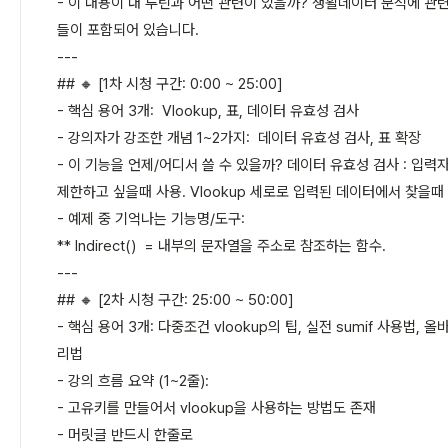
- 이 내용이 내 루틴과 어떤 관련이 있을까? 생활데이터 분석에 관
들이 포함되어 있습니다.
---
## 🔸 [1차 시청 구간: 0:00 ~ 25:00]
- 핵심 용어 3개: Vlookup, 표, 데이터 유효성 검사
- 강의자가 강조한 개념 1~2가지: 데이터 유효성 검사, 표 확장
- 이 기능을 언제/어디서 쓸 수 있을까? 데이터 유효성 검사 : 입
제한하고 싶을때 사용. Vlookup 세로로 입력된 데이터에서 찾을때 
- 예제 중 기억나는 기능명/도구:
** Indirect() = 내부의 문자열을 주소로 참조하는 함수.
---
## 🔸 [2차 시청 구간: 25:00 ~ 50:00]
- 핵심 용어 3개: 다중조건 vlookup의 팁, 실전 sumif 사용법, 
리법
- 강의 흐름 요약 (1~2줄):
- 고유키를 만들어서 vlookup을 사용하는 방법도 존재
- 머릿글 반드시 한줄로