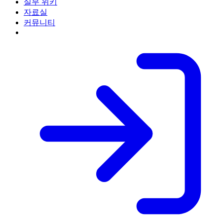
실무 위키
자료실
커뮤니티