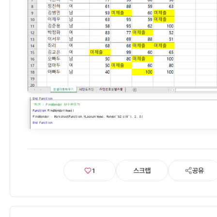
스크랩
공유
1