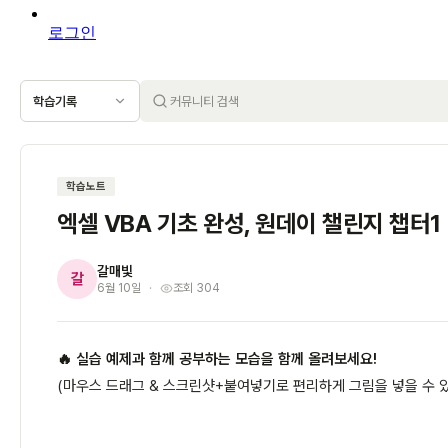
로그인
학습기록
학습노트
엑셀 VBA 기초 완성, 원데이 챌린지 챕터1
갈매빛
갈
6월 10일
조회 304
🔥 실습 예제과 함께 공부하는 모습을 함께 올려보세요!
(마우스 드래그 & 스크린샷+붙여넣기로 편리하게 그림을 넣을 수 