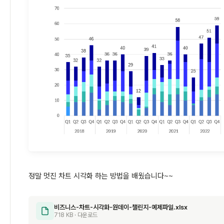
정말 멋진 차트 시각화 하는 방법을 배웠습니다~~
비즈니스-차트-시각화-원데이-챌린지-예제파일.xlsx
718 KB · 다운로드