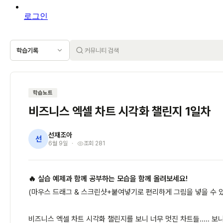
로그인
학습기록
학습노트
비즈니스 엑셀 차트 시각화 챌린지 1일차
선재조아
선
6월 9일
조회 281
🔥 실습 예제과 함께 공부하는 모습을 함께 올려보세요!
(마우스 드래그 & 스크린샷+붙여넣기로 편리하게 그림을 넣을 수 
비즈니스 엑셀 차트 시각화 챌린지를 보니 너무 멋진 차트들..... 보