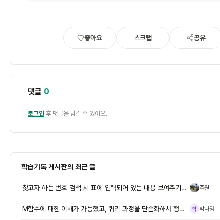
좋아요
스크랩
공유
댓글
0
로그인
후 댓글을 남길 수 있어요.
학습기록 게시판의 최근 글
찾고자 하는 번호 검색 시 표에 입력되어 있는 내용 보여주기> 필터로 조
주원
주
M함수에 대한 이해가 가능했고, 쿼리 과정을 단순화해서 행삭제,머리글로
박나영
박