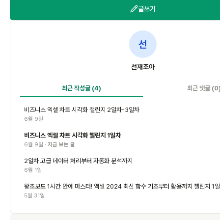
글쓰기
선
선재조아
최근 작성글
(4)
최근 댓글
(0
비즈니스 엑셀 차트 시각화 챌린지 2일차-3일차
6월 9일
비즈니스 엑셀 차트 시각화 챌린지 1일차
6월 9일 ·
지금 보는 글
2일차 고급 데이터 처리부터 자동화 분석까지
6월 1일
왕초보도 1시간 안에 마스터! 엑셀 2024 최신 함수 기초부터 활용까지 챌린지 1
5월 31일