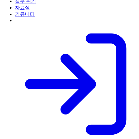
실무 위키
자료실
커뮤니티