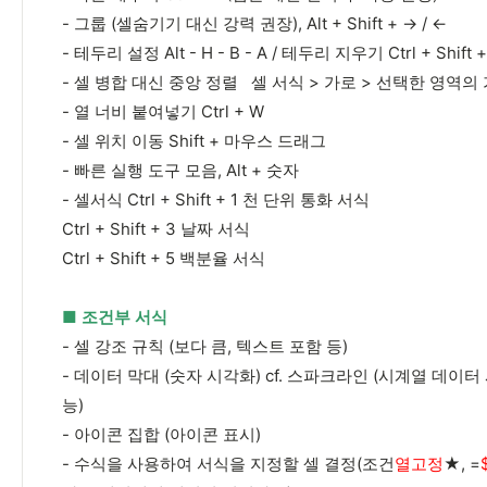
- 그룹 (셀숨기기 대신 강력 권장), Alt + Shift + → / ←
- 테두리 설정 Alt - H - B - A / 테두리 지우기 Ctrl + Shift +
- 셀 병합 대신 중앙 정렬 셀 서식 > 가로 > 선택한 영역
- 열 너비 붙여넣기 Ctrl + W
- 셀 위치 이동 Shift + 마우스 드래그
- 빠른 실행 도구 모음, Alt + 숫자
- 셀서식 Ctrl + Shift + 1 천 단위 통화 서식
Ctrl + Shift + 3 날짜 서식
Ctrl + Shift + 5 백분율 서식
■ 조건부 서식
- 셀 강조 규칙 (보다 큼, 텍스트 포함 등)
- 데이터 막대 (숫자 시각화) cf. 스파크라인 (시계열 데이
능)
- 아이콘 집합 (아이콘 표시)
- 수식을 사용하여 서식을 지정할 셀 결정(조건
열고정
★, =