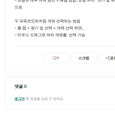
- 도형의 내부 여백 원인 > 해결 방법: 도형 서식 “크기 및 속
으로
💡 파워포인트처럼 개체 선택하는 방법
- 홈 탭 > 찾기 및 선택 > 개체 선택 하면,
- 마우스 드래그로 여러 개체를 선택 가능
스크랩
공
1
댓글
0
로그인
후 댓글을 남길 수 있어요.