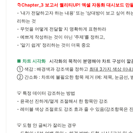
📁Chapter_3 보고서 퀄리티UP! 엑셀 자동화 대시보드 만
- '내가 전달하고자 하는 내용' 또는 '상대방이 보고 싶어 하
리하는 것
- 무엇을 어떻게 전달할 지 명확하게 표현하라
- 예쁘게 작성하는 것이 아닌 '주제'를 정하고,
- '알기 쉽게' 정리하는 것이 더욱 중요
■ 차트 시각화
시각화의 목적이 분명해야 차트 구성이 깔
① 색감 : 배경색과 강조색을 정하고
최대 3가지 색상 이내
② 간소화 : 차트에 불필요한 항목 제거 (예: 제목, 눈금선, 
💡 특정 데이터 강조하는 방법
- 윤곽선 진하게/옅게 조절해서 한 항목만 강조
- 레이블 색상 조절로도 강조 효과 줄 수 있음(강조항목은 진
💡 도형 안 글씨가 잘리는 경우