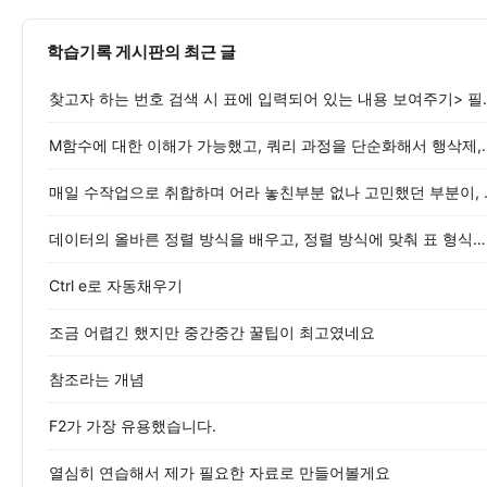
학습기록 게시판의 최근 글
찾고자 하는 번호 검색 
M함수에 대한 이해가 가능했고
매일 수작업으로 취
데이터의 올바른 정렬 방식을 배우고, 정렬 방식에 맞춰 표 형식으로 변환
Ctrl e로 자동채우기
조금 어렵긴 했지만 중간중간 꿀팁이 최고였네요
참조라는 개념
F2가 가장 유용했습니다.
열심히 연습해서 제가 필요한 자료로 만들어볼게요