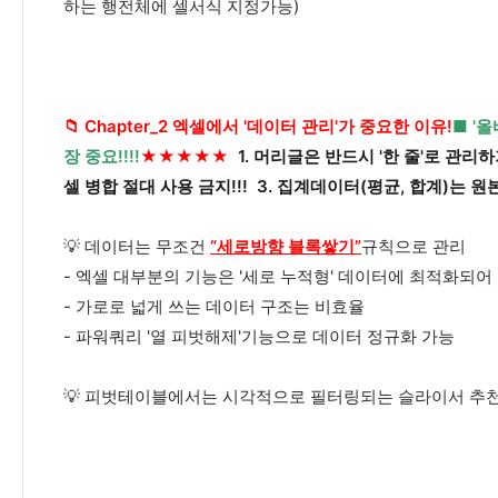
하는 행전체에 셀서식 지정가능)
📁 Chapter_2 엑셀에서 '데이터 관리'가 중요한 이유!
■ '
장 중요!!!!
★★★★★
1. 머리글은 반드시 '한 줄'로 관리
셀 병합 절대 사용 금지!!!
3. 집계데이터(평균, 합계)는 
💡 데이터는 무조건
“세로방향 블록쌓기”
규칙으로 관리
- 엑셀 대부분의 기능은 '세로 누적형' 데이터에 최적화되어
- 가로로 넓게 쓰는 데이터 구조는 비효율
- 파워쿼리 '열 피벗해제'기능으로 데이터 정규화 가능
💡 피벗테이블에서는 시각적으로 필터링되는 슬라이서 추천