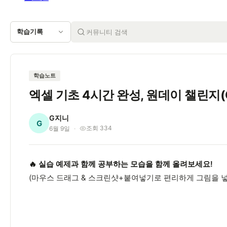
학습기록
학습노트
엑셀 기초 4시간 완성, 원데이 챌린지(Ch
G지니
G
조회 334
6월 9일
🔥 실습 예제과 함께 공부하는 모습을 함께 올려보세요!
(마우스 드래그 & 스크린샷+붙여넣기로 편리하게 그림을 넣