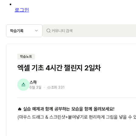
로그인
학습기록
학습노트
엑셀 기초 4시간 챌린지 2일차
스하
스
6월 3일
조회 331
🔥 실습 예제과 함께 공부하는 모습을 함께 올려보세요!
(마우스 드래그 & 스크린샷+붙여넣기로 편리하게 그림을 넣을 수 