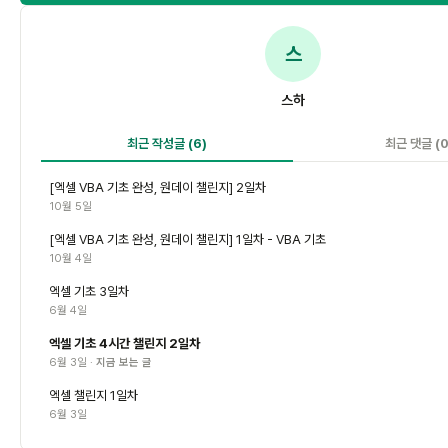
스
스하
최근 작성글
(6)
최근 댓글
(0
[엑셀 VBA 기초 완성, 원데이 챌린지] 2일차
10월 5일
[엑셀 VBA 기초 완성, 원데이 챌린지] 1일차 - VBA 기초
10월 4일
엑셀 기초 3일차
6월 4일
엑셀 기초 4시간 챌린지 2일차
6월 3일 ·
지금 보는 글
엑셀 챌린지 1일차
6월 3일