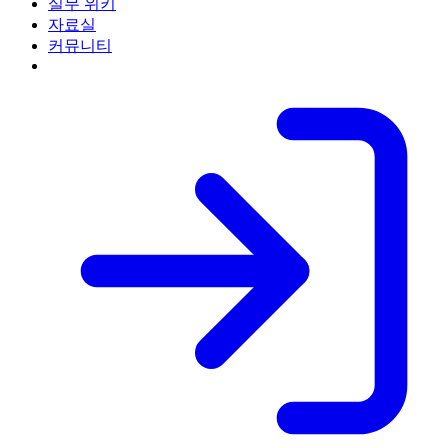
실무 위키
자료실
커뮤니티