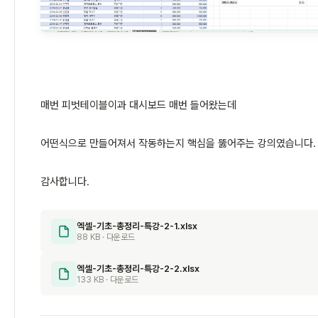
매번 피벗테이블이과 대시보드 매번 들어왔는데
어떤식으로 만들어져서 작동하는지 핵심을 뚫어주는 강의였습니다.
감사합니다.
엑셀-기초-총정리-특강-2-1.xlsx
88 KB · 다운로드
엑셀-기초-총정리-특강-2-2.xlsx
133 KB · 다운로드