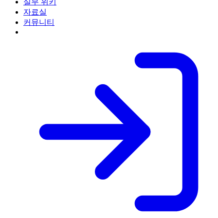
실무 위키
자료실
커뮤니티