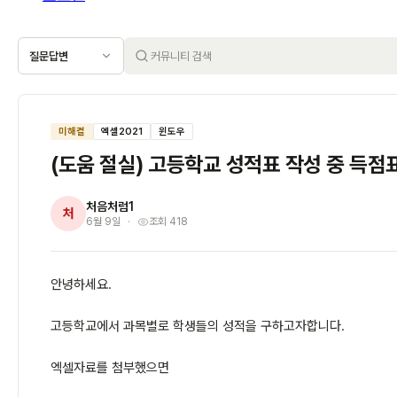
질문답변
미해결
엑셀2021
윈도우
(도움 절실) 고등학교 성적표 작성 중 득점
처음처럼1
처
6월 9일
조회 418
안녕하세요.
고등학교에서 과목별로 학생들의 성적을 구하고자합니다.
엑셀자료를 첨부했으면