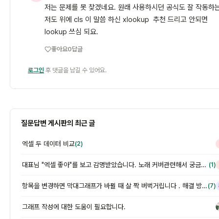
저는 문제를 못 찾겠네요. 원래 사용하시던 공식도 잘 작동하
저도 위에 cls 이 말씀 하신 xlookup 추천 드리고 안되면
lookup 쓰심 되요.
좋아요
0
답글
로그인
후 댓글을 남길 수 있어요.
질문답변 게시판의 최근 글
엑셀 두 데이터 비교
(2)
대표님 "엑셀 좋아"를 보고 감명받았습니다. 노래 커버관련해서 궁금합니다.
(1)
항목을 변경하면 막대그래프가 바뀔 때 살 짝 버벅거립니다 . 해결 방법이 궁금합니다.
(7)
그래프 작성에 대한 도움이 필요합니다.