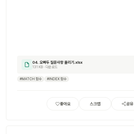
04. 오빠두 질문사항 올리기.xlsx
131 KB · 다운로드
#MATCH 함수
#INDEX 함수
좋아요
스크랩
공유