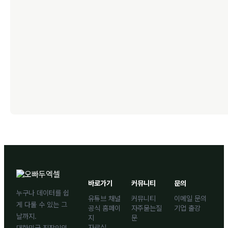
바로가기
커뮤니티
문의
누구나 데이터를 쉽
유튜브 채널
커뮤니티
이메일 문의
게 다룰 수 있는 그
공식 홈페이
자주묻는질
기업 출강
날까지.
지
문
자료실