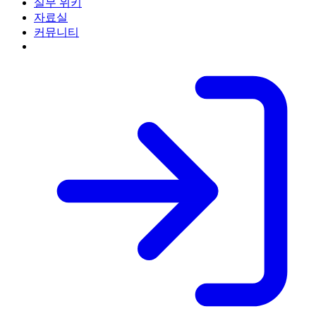
실무 위키
자료실
커뮤니티