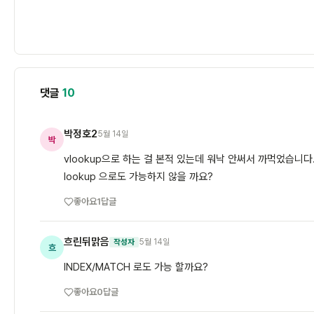
댓글
10
박정호2
5월 14일
박
vlookup으로 하는 걸 본적 있는데 워낙 안써서 까먹었습니다
lookup 으로도 가능하지 않을 까요?
좋아요
1
답글
흐린뒤맑음
5월 14일
작성자
흐
INDEX/MATCH 로도 가능 할까요?
좋아요
0
답글