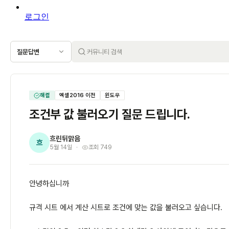
로그인
질문답변
해결
엑셀2016 이전
윈도우
조건부 값 불러오기 질문 드립니다.
흐린뒤맑음
흐
5월 14일
조회 749
안녕하십니까
규격 시트 에서 계산 시트로 조건에 맞는 값을 불러오고 싶습니다.