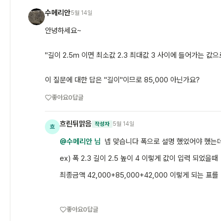
수메리안
5월 14일
수
안녕하세요~
"
길이 2.5m 이면 최소값 2.3 최대값 3 사이에 들어가는 값으
이 질문에 대한 답은 "길이"이므로 85,000 아닌가요?
좋아요
0
답글
흐린뒤맑음
5월 14일
작성자
흐
@수메리안 님
넵 맞습니다 폭으로 설명 했었어야 했는
ex) 폭 2.3 길이 2.5 높이 4 이렇게 값이 입력 되었을때
최종금액 42,000+85,000+42,000 이렇게 되는 표
좋아요
0
답글