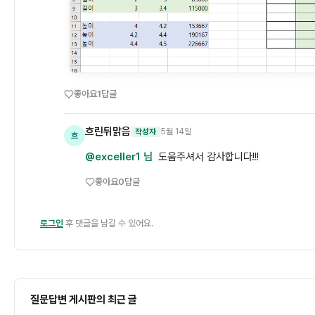
좋아요
1
답글
흐린뒤맑음
5월 14일
작성자
흐
@exceller1 님
도움주셔서 감사합니다!!!
좋아요
0
답글
로그인
후 댓글을 남길 수 있어요.
질문답변 게시판의 최근 글