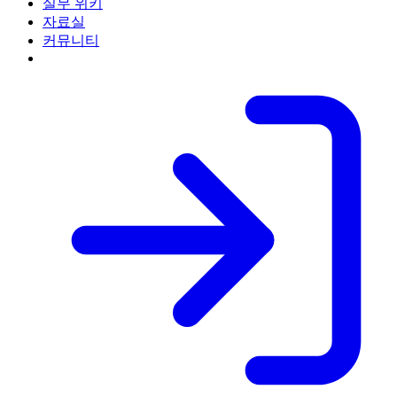
실무 위키
자료실
커뮤니티