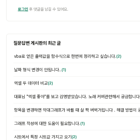
로그인
후 댓글을 남길 수 있어요.
질문답변 게시판의 최근 글
vba로 얻은 출력값을 함수식으로 한번에 정리하고 싶습니다.
(2)
날짜 형식 변경이 안됩니다..
(1)
엑셀 두 데이터 비교
(2)
대표님 "엑셀 좋아"를 보고 감명받았습니다. 노래 커버관련해서 궁금합니다
항목을 변경하면 막대그래프가 바뀔 때 살 짝 버벅거립니다 . 해결 방법이 
그래프 작성에 대한 도움이 필요합니다.
(1)
시트에서 특정 시트값 가지고 오기
(2)