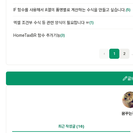
IF 함수를 사용해서 A열의 품명별로 계산하는 수식을 만들고 싶습니다.
(5)
엑셀 조건부 수식 등 관련 양식이 필요합니다 ㅠ
(1)
HomeTaxBR 함수 추가기능
(3)
‹
1
2
글
꿈
꿈꾸는
최근 작성글
(16)