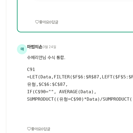
좋아요
0
답글
마법의손
3월 24일
마
수메리안님 수식 통합.
C91
=LET(Data,FILTER($F$6:$R$87,LEFT($F$5:$
유형,$C$6:$C$87,
IF(C$90="", AVERAGE(Data),
SUMPRODUCT((유형=C$90)*Data)/SUMPRODUCT(
좋아요
0
답글