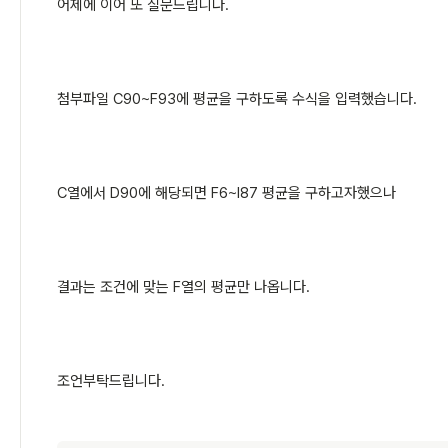
어제에 이어 또 질문드립니다.
첨부파일 C90~F93에 평균을 구하도록 수식을 입력했습니다.
C열에서 D90에 해당되면 F6~I87 평균을 구하고자했으나
결과는 조건에 맞는 F열의 평균만 나옵니다.
조언부탁드립니다.