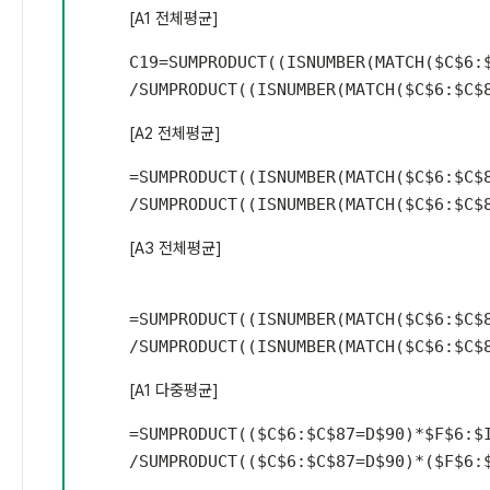
[A1 전체평균]
C19
=
SUMPRODUCT
(
(
ISNUMBER
(
MATCH
(
$C$6:
/
SUMPRODUCT
(
(
ISNUMBER
(
MATCH
(
$C$6:$C$
[A2 전체평균]
=
SUMPRODUCT
(
(
ISNUMBER
(
MATCH
(
$C$6:$C$
/
SUMPRODUCT
(
(
ISNUMBER
(
MATCH
(
$C$6:$C$
[A3 전체평균]
=
SUMPRODUCT
(
(
ISNUMBER
(
MATCH
(
$C$6:$C$
/
SUMPRODUCT
(
(
ISNUMBER
(
MATCH
(
$C$6:$C$
[A1 다중평균]
=
SUMPRODUCT
(
(
$C$6:$C$87
=
D$90
)
*
$F$6:$
/
SUMPRODUCT
(
(
$C$6:$C$87
=
D$90
)
*
(
$F$6: