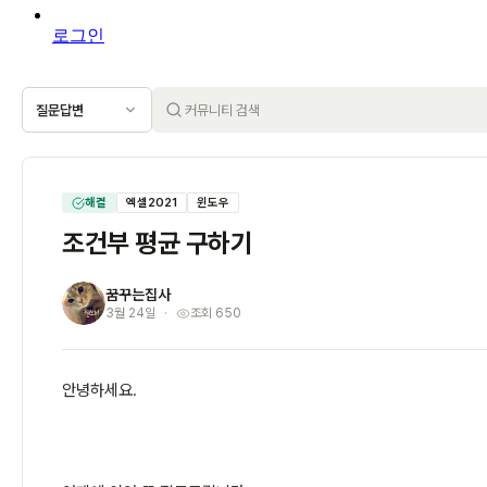
로그인
질문답변
해결
엑셀2021
윈도우
조건부 평균 구하기
꿈꾸는집사
꿈
3월 24일
조회 650
안녕하세요.