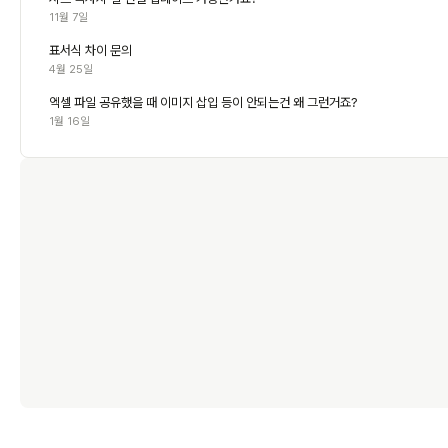
11월 7일
표서식 차이 문의
4월 25일
엑셀 파일 공유했을 때 이미지 삽입 등이 안되는건 왜 그런거죠?
1월 16일