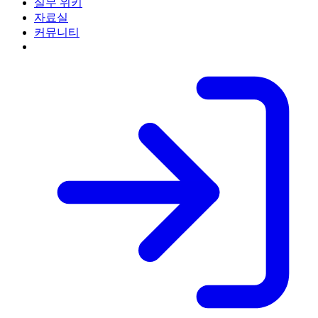
실무 위키
자료실
커뮤니티