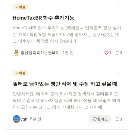
미해결
HomeTaxBR 함수 추가기능
HomeTaxBR 함수 추가기능 (국세청 사업자등록 정보 실시
간 조회) 확인요청 드립니다. 7월 말까지는 잘 사용했는데
그 이후부터 동작을 하지 않습니다.
당신을축복하는올빼미
· 4일 전
당
1
3
미해결
필터로 남아있는 행만 삭제 및 수정 하고 싶을 때
안녕하세요. 데이터 중에 퇴사자만 검색해서 필터를 하고
필터로 검색된 퇴사자 행만 삭제 하고 싶을 때 어떻게 해야
하나요? 저는 그레그 해서 삭제했더니 그 사이에…
· 5일 전
좋아요
ygh
3
y