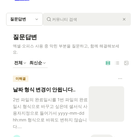
질문답변
질문답변
엑셀·오피스 사용 중 막힌 부분을 질문하고, 함께 해결해보세
요.
전체
최신순
미해결
날짜 형식 변경이 안됩니다..
2번 파일의 완료일시를 1번 파일의 완료
일시 형식으로 바꾸고 싶은데 셀서식 사
용자지정으로 들어가서 yyyy-mm-dd
hh:mm 형식으로 바꿔도 변하지 않습니
다.…