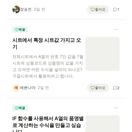
정승천
· 2일 전
정
좋아요
1
해결
시트에서 특정 시트값 가지고 오
기
전체시트에서 A열의 번호 7인 값을 7월
시트에 상품코드와 상품명의 값을 가지
고 오려면 어떤 수식을 넣어야 되나요?
구글시트에서 활용하려고 합니다.
예쁜나야
· 2일 전
예
좋아요
2
해결
IF 함수를 사용해서 A열의 품명별
로 계산하는 수식을 만들고 싶습