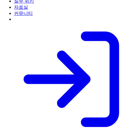
실무 위키
자료실
커뮤니티