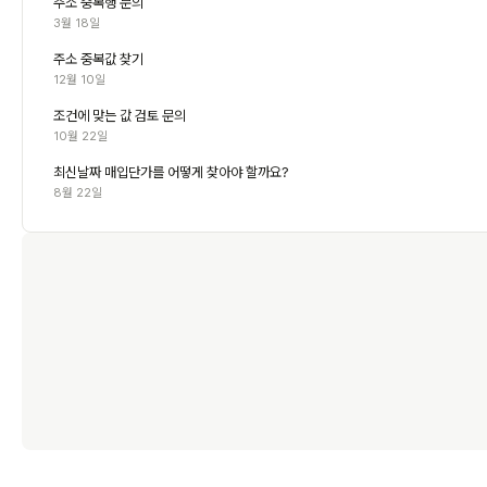
주소 중복행 문의
3월 18일
주소 중복값 찾기
12월 10일
조건에 맞는 값 검토 문의
10월 22일
최신날짜 매입단가를 어떻게 찾아야 할까요?
8월 22일