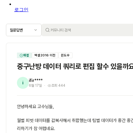
로그인
질문답변
해결
엑셀2016 이전
윈도우
중구난방 데이터 쿼리로 편집 할수 있을까
ifir****
i
6월 17일
조회 444
안녕하세요 고수님들,
월별 피벗 데이터를 값복사해서 취합했는데 팀별 데이터가 중간 중간
리하기가 참 어렵네요.