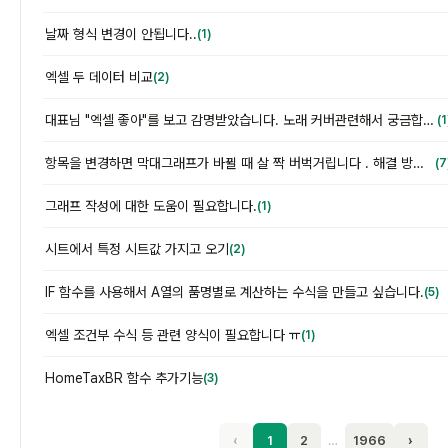
날짜 형식 변경이 안됩니다..
(1)
엑셀 두 데이터 비교
(2)
대표님 "엑셀 좋아"를 보고 감명받았습니다. 노래 커버관련해서 궁금합니다.
(1
항목을 변경하면 막대그래프가 바뀔 때 살 짝 버벅거립니다 . 해결 방법이 궁금합니다.
(7
그래프 작성에 대한 도움이 필요합니다.
(1)
시트에서 특정 시트값 가지고 오기
(2)
IF 함수를 사용해서 A열의 품명별로 계산하는 수식을 만들고 싶습니다.
(5)
엑셀 조건부 수식 등 관련 양식이 필요합니다 ㅠ
(1)
HomeTaxBR 함수 추가기능
(3)
‹
1
2
…
1966
›