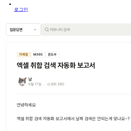
로그인
질문답변
미해결
M365
윈도우
엑셀 취합 검색 자동화 보고서
냠
냠
6월 17일
조회 380
안녕하세요
엑셀 취합 검색 자동화 보고서에서 날짜 검색은 안되는게 맞나요~?