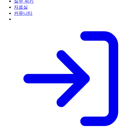
실무 위키
자료실
커뮤니티